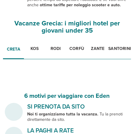
anche
ottime tariffe per
noleggio scooter e auto.
Vacanze Grecia: i migliori hotel per
giovani under 35
KOS
RODI
CORFÙ
ZANTE
SANTORINI
CRETA
6 motivi per viaggiare con Eden
SI PRENOTA DA SITO
Noi ti organizziamo tutta la vacanza.
Tu la prenoti
direttamente da sito.
LA PAGHI A RATE