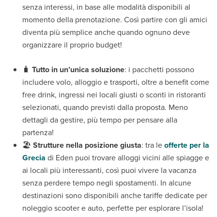
senza interessi, in base alle modalità disponibili al
momento della prenotazione. Così partire con gli amici
diventa più semplice anche quando ognuno deve
organizzare il proprio budget!
🧳
Tutto in un’unica soluzione
: i pacchetti possono
includere volo, alloggio e trasporti, oltre a benefit come
free drink, ingressi nei locali giusti o sconti in ristoranti
selezionati, quando previsti dalla proposta. Meno
dettagli da gestire, più tempo per pensare alla
partenza!
🏖️
Strutture nella posizione giusta
: tra le
offerte per la
Grecia
di Eden puoi trovare alloggi vicini alle spiagge e
ai locali più interessanti, così puoi vivere la vacanza
senza perdere tempo negli spostamenti. In alcune
destinazioni sono disponibili anche tariffe dedicate per
noleggio scooter e auto, perfette per esplorare l’isola!