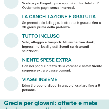
Scalapay o Paypa
l:
quale app hai sul tuo telefono?
Ovviamente paghi
senza interessi.
LA CANCELLAZIONE È GRATUITA
Se prenoti solo l'alloggio, la disdetta è gratuita
fino a
20 giorni prima della partenza.
TUTTO INCLUSO
Volo, alloggio e trasporti.
Ma anche
free drink,
ingressi
nei locali giusti.
S
conti su ristoranti
selezionati.
NIENTE SPESE EXTRA
Con noi paghi il prezzo della vacanza e basta!
Niente
sorprese extra o casse comuni.
VIAGGI INSIEME
Eden ti propone alloggi in grado di ospitare
fino a 9
persone.
Grecia per giovani: offerte e mete