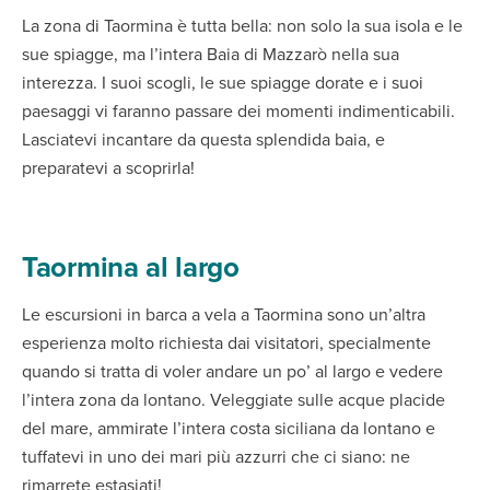
La zona di Taormina è tutta bella: non solo la sua isola e le
sue spiagge, ma l’intera Baia di Mazzarò nella sua
interezza. I suoi scogli, le sue spiagge dorate e i suoi
paesaggi vi faranno passare dei momenti indimenticabili.
Lasciatevi incantare da questa splendida baia, e
preparatevi a scoprirla!
Taormina al largo
Le escursioni in barca a vela a Taormina sono un’altra
esperienza molto richiesta dai visitatori, specialmente
quando si tratta di voler andare un po’ al largo e vedere
l’intera zona da lontano. Veleggiate sulle acque placide
del mare, ammirate l’intera costa siciliana da lontano e
tuffatevi in uno dei mari più azzurri che ci siano: ne
rimarrete estasiati!