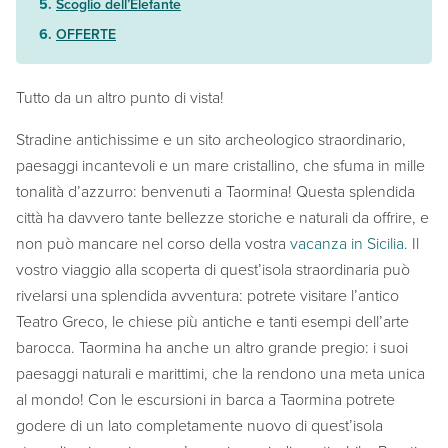
Scoglio dell’Elefante
OFFERTE
Tutto da un altro punto di vista!
Stradine antichissime e un sito archeologico straordinario,
paesaggi incantevoli e un mare cristallino, che sfuma in mille
tonalità d’azzurro: benvenuti a Taormina! Questa splendida
città ha davvero tante bellezze storiche e naturali da offrire, e
non può mancare nel corso della vostra
vacanza in Sicilia
. Il
vostro viaggio alla scoperta di quest’isola straordinaria può
rivelarsi una splendida avventura: potrete visitare l’antico
Teatro Greco, le chiese più antiche e tanti esempi dell’arte
barocca. Taormina ha anche un altro grande pregio: i suoi
paesaggi naturali e marittimi, che la rendono una meta unica
al mondo! Con le escursioni in barca a Taormina potrete
godere di un lato completamente nuovo di quest’isola