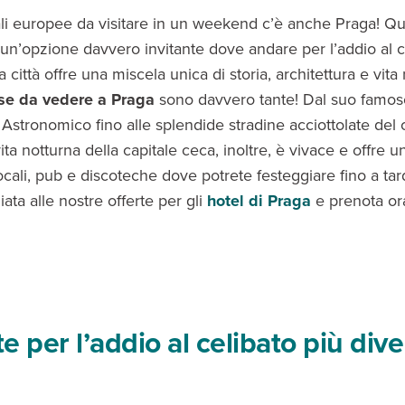
tali europee da visitare in un weekend c’è anche Praga! Q
un’opzione davvero invitante dove andare per l’addio al c
 città offre una miscela unica di storia, architettura e vita
se da vedere a Praga
sono davvero tante! Dal suo famos
 Astronomico fino alle splendide stradine acciottolate del 
vita notturna della capitale ceca, inoltre, è vivace e offre u
cali, pub e discoteche dove potrete festeggiare fino a tar
ata alle nostre offerte per gli
hotel di Praga
e prenota ora
e per l’addio al celibato più dive