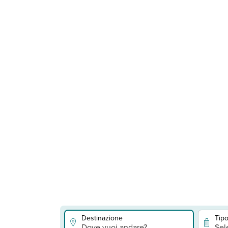
Destinazione
Tipo
Dove vuoi andare?
Sel