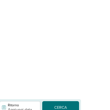
Ritorno
CERCA
Aggiungi data