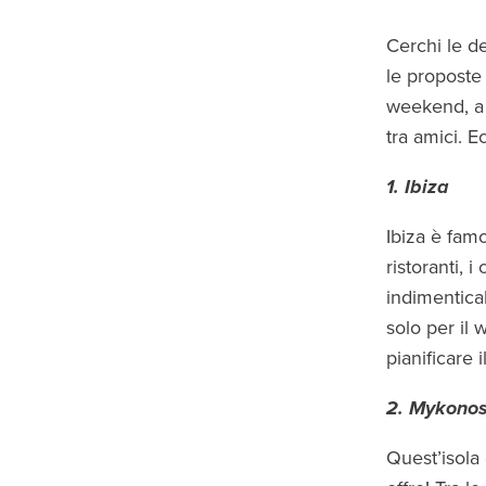
Cerchi le de
le proposte
weekend, a 
tra amici. E
1. Ibiza
Ibiza è fam
ristoranti, 
indimentica
solo per il 
pianificare i
2. Mykono
Quest’isola