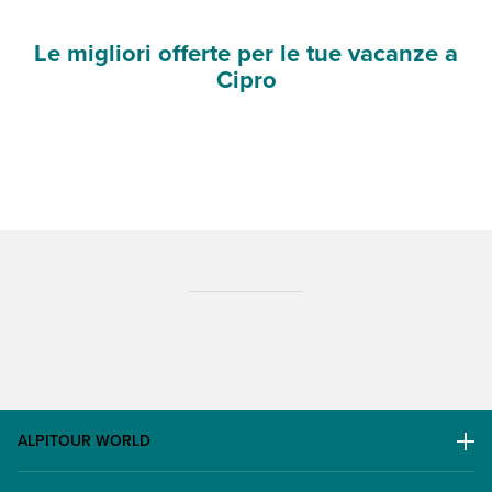
Le migliori offerte per le tue vacanze a
Cipro
ALPITOUR WORLD
AWARD