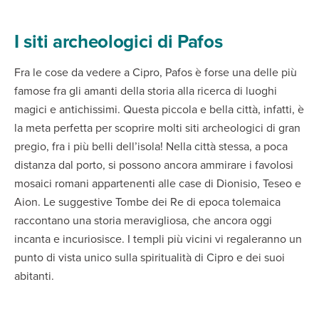
I siti archeologici di Pafos
Fra le cose da vedere a Cipro, Pafos è forse una delle più
famose fra gli amanti della storia alla ricerca di luoghi
magici e antichissimi. Questa piccola e bella città, infatti, è
la meta perfetta per scoprire molti siti archeologici di gran
pregio, fra i più belli dell’isola! Nella città stessa, a poca
distanza dal porto, si possono ancora ammirare i favolosi
mosaici romani appartenenti alle case di Dionisio, Teseo e
Aion. Le suggestive Tombe dei Re di epoca tolemaica
raccontano una storia meravigliosa, che ancora oggi
incanta e incuriosisce. I templi più vicini vi regaleranno un
punto di vista unico sulla spiritualità di Cipro e dei suoi
abitanti.