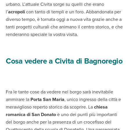
urbano. L’attuale Civita sorge su quelli che erano
l’
acropoli
con tanto di templi e un foro. Abbandonata per
diverso tempo, è tornata oggi a nuova vita grazie anche a
tanti progetti culturali che animano il centro storico, e che
renderanno speciale la vostra visita.
Cosa vedere a Civita di Bagnoregio
Fra le tante cose da vedere nel borgo sarà inevitabile
ammirare la
Porta San Maria
, unico ingresso della città e
meraviglioso reperto storico da scoprire. La
chiesa
romanica di San Donato
è uno dei punti più importanti
del borgo anche per la presenza di un crocefisso del
Quattrocento della scuola di Donatello. Una passeggiata