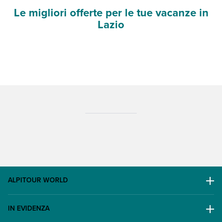
Le migliori offerte per le tue vacanze in
Lazio
ALPITOUR WORLD
AWARD
IN EVIDENZA
Il Gruppo