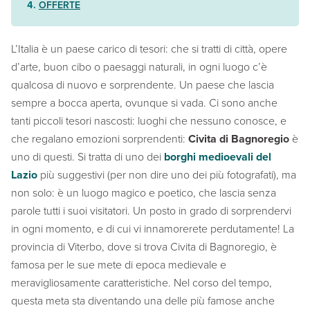
OFFERTE
L’Italia è un paese carico di tesori: che si tratti di città, opere
d’arte, buon cibo o paesaggi naturali, in ogni luogo c’è
qualcosa di nuovo e sorprendente. Un paese che lascia
sempre a bocca aperta, ovunque si vada. Ci sono anche
tanti piccoli tesori nascosti: luoghi che nessuno conosce, e
che regalano emozioni sorprendenti:
Civita di Bagnoregio
è
uno di questi. Si tratta di uno dei
borghi medioevali del
Lazio
più suggestivi (per non dire uno dei più fotografati), ma
non solo: è un luogo magico e poetico, che lascia senza
parole tutti i suoi visitatori. Un posto in grado di sorprendervi
in ogni momento, e di cui vi innamorerete perdutamente! La
provincia di Viterbo, dove si trova Civita di Bagnoregio, è
famosa per le sue mete di epoca medievale e
meravigliosamente caratteristiche. Nel corso del tempo,
questa meta sta diventando una delle più famose anche