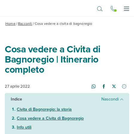
Vai al contenuto principale
Apr
Home
/
Racconti
/
Cosa vedere a civita di bagnoregio
Cosa vedere a Civita di
Bagnoregio | Itinerario
completo
27 aprile 2022
Indice
Nascondi
Civita di Bagnoregio: la storia
Cosa vedere a Civita di Bagnoregio
Info utili