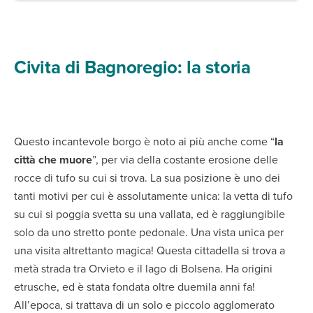
Civita di Bagnoregio: la storia
Questo incantevole borgo è noto ai più anche come “
la
città che muore
”, per via della costante erosione delle
rocce di tufo su cui si trova. La sua posizione è uno dei
tanti motivi per cui è assolutamente unica: la vetta di tufo
su cui si poggia svetta su una vallata, ed è raggiungibile
solo da uno stretto ponte pedonale. Una vista unica per
una visita altrettanto magica! Questa cittadella si trova a
metà strada tra Orvieto e il lago di Bolsena. Ha origini
etrusche, ed è stata fondata oltre duemila anni fa!
All’epoca, si trattava di un solo e piccolo agglomerato