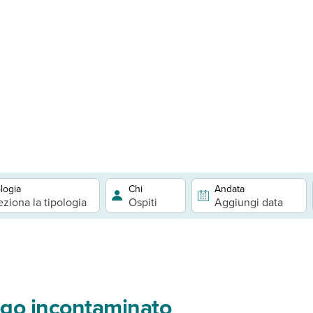
logia
Chi
Andata
eziona la tipologia
Ospiti
Aggiungi data
go incontaminato