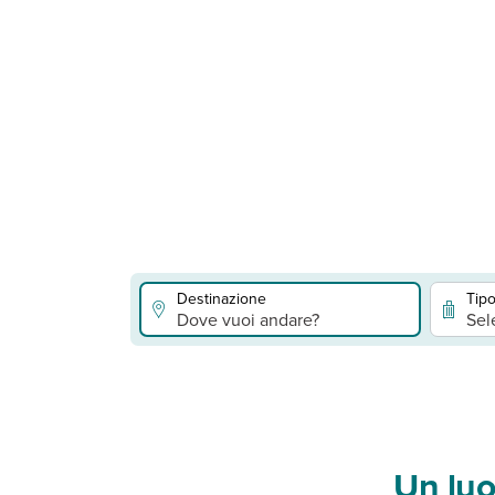
Destinazione
Tipo
Dove vuoi andare?
Sel
Un luo