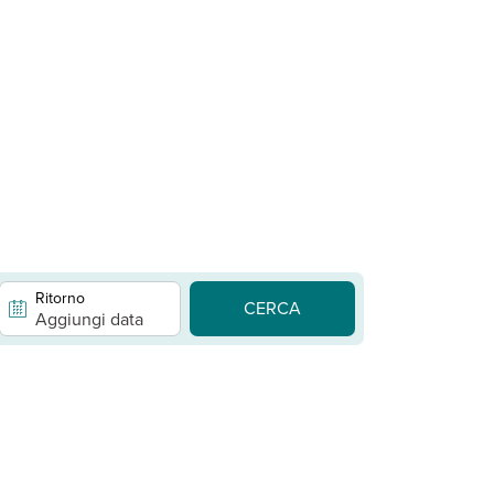
Ritorno
CERCA
Aggiungi data