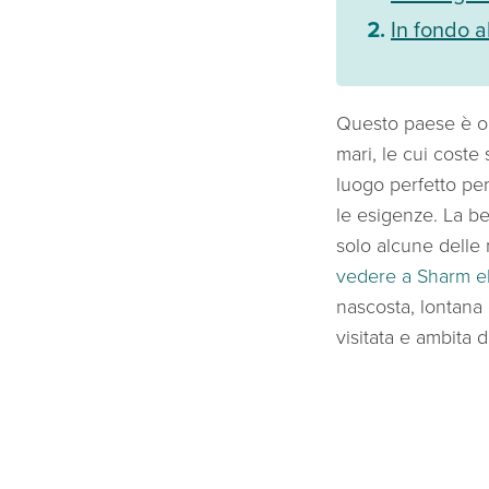
In fondo al
Questo paese è orm
mari, le cui coste
luogo perfetto pe
le esigenze. La b
solo alcune delle 
vedere a Sharm e
nascosta, lontana d
visitata e ambita d