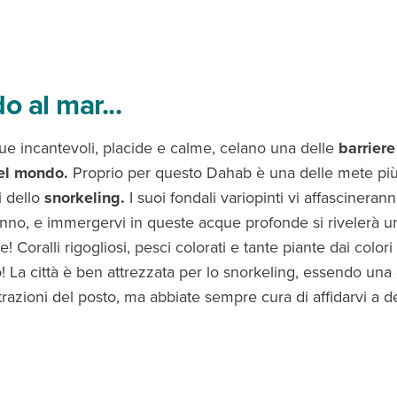
o al mar...
e incantevoli, placide e calme, celano una delle
barriere
del mondo.
Proprio per questo Dahab è una delle mete pi
i dello
snorkeling.
I suoi fondali variopinti vi affascineran
nno, e immergervi in queste acque profonde si rivelerà u
 Coralli rigogliosi, pesci colorati e tante piante dai colori
! La città è ben attrezzata per lo snorkeling, essendo una 
ttrazioni del posto, ma abbiate sempre cura di affidarvi a 