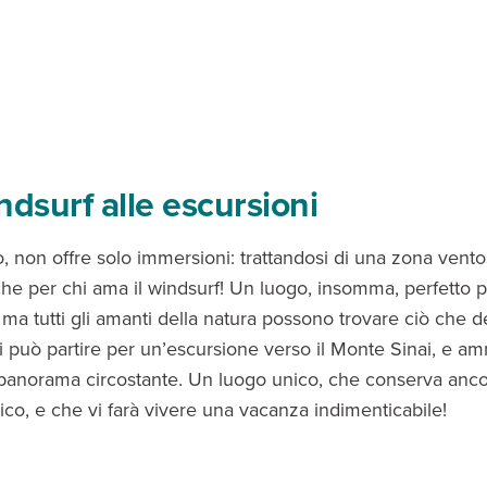
ndsurf alle escursioni
 non offre solo immersioni: trattandosi di una zona ventosa
he per chi ama il windsurf! Un luogo, insomma, perfetto per
 ma tutti gli amanti della natura possono trovare ciò che d
 può partire per un’escursione verso il Monte Sinai, e am
l panorama circostante. Un luogo unico, che conserva anc
ico, e che vi farà vivere una vacanza indimenticabile!