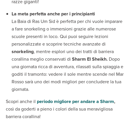
razze giganti!
La meta perfetta anche per i principianti
La Baia di Ras Um Sid è perfetta per chi vuole imparare
a fare snorkeling o immersioni grazie alle numerose
scuole presenti in loco. Qui puoi seguire lezioni
personalizzate e scoprire tecniche avanzate di
snorkeling
, mentre esplori uno dei tratti di barriera
corallina meglio conservati di
Sharm El Sheikh.
Dopo
una giornata ricca di avventura, rilassati sulla spiaggia e
goditi il tramonto: vedere il sole mentre scende nel Mar
Rosso sarà uno dei modi migliori per concludere la tua
giornata.
Scopri anche il
periodo migliore per andare a Sharm
,
così da goderti a pieno i colori della sua meravigliosa
barriera corallina!