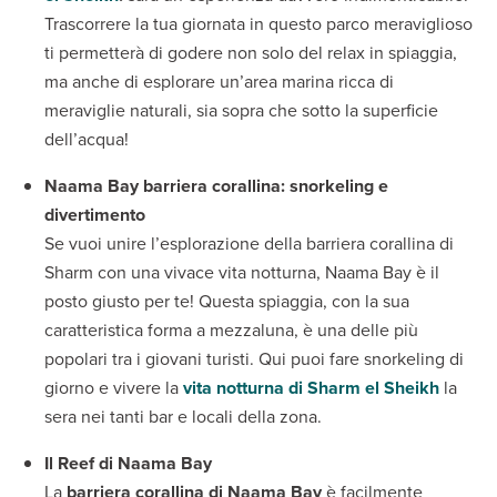
Trascorrere la tua giornata in questo parco meraviglioso
ti permetterà di godere non solo del relax in spiaggia,
ma anche di esplorare un’area marina ricca di
meraviglie naturali, sia sopra che sotto la superficie
dell’acqua!
Naama Bay barriera corallina: snorkeling e
divertimento
Se vuoi unire l’esplorazione della barriera corallina di
Sharm con una vivace vita notturna, Naama Bay è il
posto giusto per te! Questa spiaggia, con la sua
caratteristica forma a mezzaluna, è una delle più
popolari tra i giovani turisti. Qui puoi fare snorkeling di
giorno e vivere la
vita notturna di Sharm el Sheikh
la
sera nei tanti bar e locali della zona.
Il Reef di Naama Bay
La
barriera corallina di Naama Bay
è facilmente