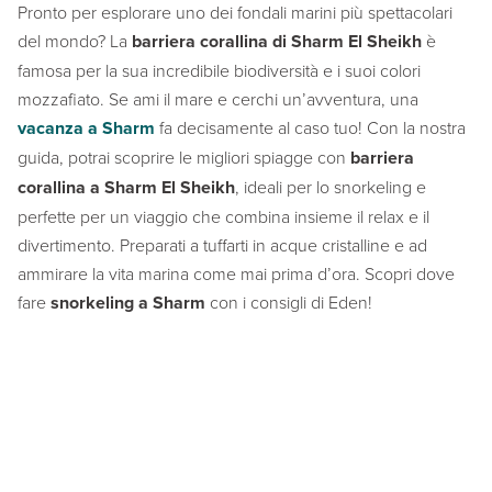
Pronto per esplorare uno dei fondali marini più spettacolari
del mondo? La
barriera corallina di Sharm El Sheikh
è
famosa per la sua incredibile biodiversità e i suoi colori
mozzafiato. Se ami il mare e cerchi un’avventura, una
vacanza a Sharm
fa decisamente al caso tuo! Con la nostra
guida, potrai scoprire le migliori spiagge con
barriera
corallina a Sharm El Sheikh
, ideali per lo snorkeling e
perfette per un viaggio che combina insieme il relax e il
divertimento. Preparati a tuffarti in acque cristalline e ad
ammirare la vita marina come mai prima d’ora. Scopri dove
fare
snorkeling a Sharm
con i consigli di Eden!