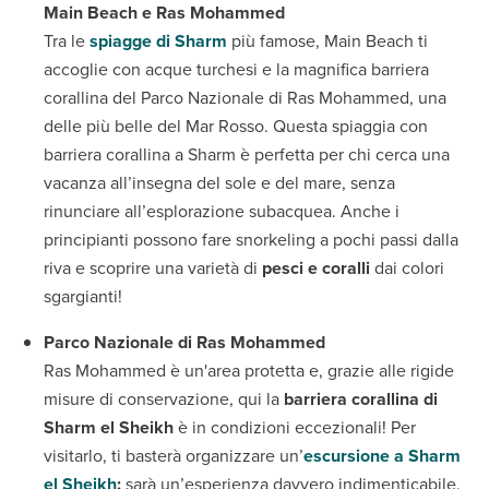
Main Beach e Ras Mohammed
Tra le
spiagge di Sharm
più famose, Main Beach ti
accoglie con acque turchesi e la magnifica barriera
corallina del Parco Nazionale di Ras Mohammed, una
delle più belle del Mar Rosso. Questa spiaggia con
barriera corallina a Sharm è perfetta per chi cerca una
vacanza all’insegna del sole e del mare, senza
rinunciare all’esplorazione subacquea. Anche i
principianti possono fare snorkeling a pochi passi dalla
riva e scoprire una varietà di
pesci e coralli
dai colori
sgargianti!
Parco Nazionale di Ras Mohammed
Ras Mohammed è un'area protetta e, grazie alle rigide
misure di conservazione, qui la
barriera corallina di
Sharm el Sheikh
è in condizioni eccezionali! Per
visitarlo, ti basterà organizzare un’
escursione a Sharm
el Sheikh
:
sarà un’esperienza davvero indimenticabile.