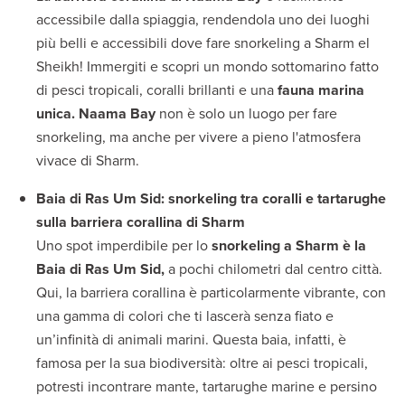
accessibile dalla spiaggia, rendendola uno dei luoghi
più belli e accessibili dove fare snorkeling a Sharm el
Sheikh! Immergiti e scopri un mondo sottomarino fatto
di pesci tropicali, coralli brillanti e una
fauna marina
unica. Naama Bay
non è solo un luogo per fare
snorkeling, ma anche per vivere a pieno l'atmosfera
vivace di Sharm.
Baia di Ras Um Sid: snorkeling tra coralli e tartarughe
sulla barriera corallina di Sharm
Uno spot imperdibile per lo
snorkeling a Sharm è la
Baia di Ras Um Sid,
a pochi chilometri dal centro città.
Qui, la barriera corallina è particolarmente vibrante, con
una gamma di colori che ti lascerà senza fiato e
un’infinità di animali marini. Questa baia, infatti, è
famosa per la sua biodiversità: oltre ai pesci tropicali,
potresti incontrare mante, tartarughe marine e persino