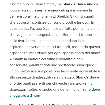
Il nome può incutere timore, ma
Shark’s Bay è uno dei
luoghi più sicuri per fare snorkeling
e ammirare la
barriera corallina di Sharm El Sheikh. Gli unici squali
che potresti incontrare qui sono piccoli e innocui. In
questa baia, l’acqua è calma e perfetta per i principianti
che vogliono immergersi senza allontanarsi troppo
dalla riva. I coralli colorati che circondano la baia
ospitano una varietà di pesci tropicali, rendendo questa
esperienza imperdibile per ogni appassionato del mare!
A Sharm la barriera corallina è vibrante e ben
conservata, garantendoti uno spettacolo subacqueo
unico.Grazie alla sua posizione facilmente accessibile e
alla presenza di attrezzature a noleggio,
Shark’s Bay
è
uno dei punti preferiti per chi vuole fare snorkeling in
sicurezza. Inoltre, è anche una delle migliori zone
dove
alloggiare a Sharm
!