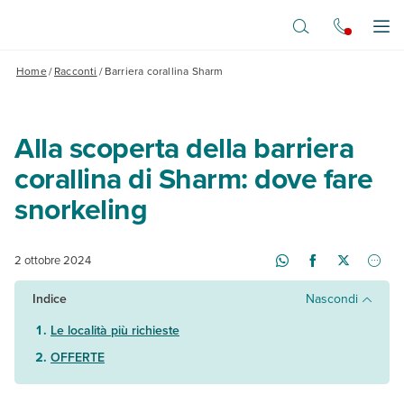
Vai al contenuto principale
Apr
Home
/
Racconti
/
Barriera corallina Sharm
Alla scoperta della barriera
corallina di Sharm: dove fare
snorkeling
2 ottobre 2024
Indice
Nascondi
Le località più richieste
OFFERTE