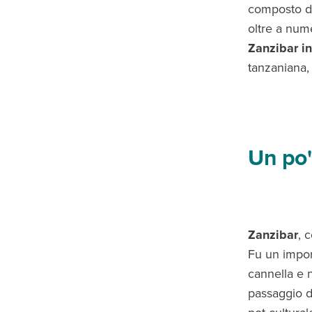
composto 
oltre a num
Zanzibar in
tanzaniana, 
Un po'
Zanzibar
, 
Fu un impo
cannella e n
passaggio d