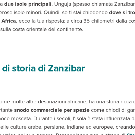
da
due isole principali
, Unguja (spesso chiamata Zanzibar
erose isole minori. Quindi, se ti stai chiedendo
dove si tr
 Africa
, ecco la tua risposta: a circa 35 chilometri dalla co
sulla costa orientale del continente.
 di storia di Zanzibar
come molte altre destinazioni africane, ha una storia ricca 
rtante
snodo commerciale per spezie
come chiodi di gar
oce moscata. Durante i secoli, l'isola è stata influenzata d
elle culture arabe, persiane, indiane ed europee, creand