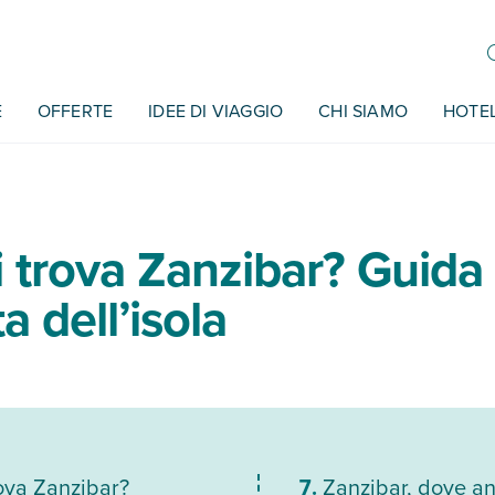
E
OFFERTE
IDEE DI VIAGGIO
CHI SIAMO
HOTE
 trova Zanzibar? Guida 
a dell’isola
ova Zanzibar?
Zanzibar, dove a