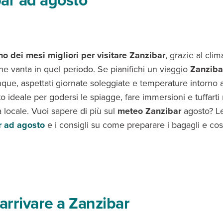
ar ad agosto
o dei mesi migliori per visitare Zanzibar
, grazie al cli
he vanta in quel periodo. Se pianifichi un viaggio
Zanziba
nque, aspettati giornate soleggiate e temperature intorno 
o ideale per godersi le spiagge, fare immersioni e tuffarti
a locale. Vuoi sapere di più sul
meteo Zanzibar
agosto? Le
 ad agosto
e i consigli su come preparare i bagagli e co
rrivare a Zanzibar