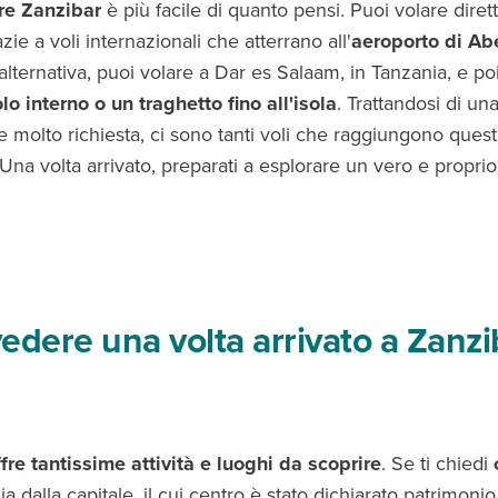
re Zanzibar
è più facile di quanto pensi. Puoi volare dire
azie a voli internazionali che atterrano all'
aeroporto di Ab
n alternativa, puoi volare a Dar es Salaam, in Tanzania, e p
lo interno o un traghetto fino all'isola
. Trattandosi di un
e molto richiesta, ci sono tanti voli che raggiungono quest
 Una volta arrivato, preparati a esplorare un vero e propri
edere una volta arrivato a Zanzi
fre tantissime attività e luoghi da scoprire
. Se ti chiedi
ia dalla capitale, il cui centro è stato dichiarato patrimonio