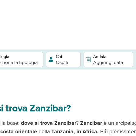
logia
Chi
Andata
eziona la tipologia
Ospiti
Aggiungi data
i trova Zanzibar?
lla base:
dove si trova Zanzibar
?
Zanzibar
è un arcipela
 costa orientale
della
Tanzania, in Africa.
Più precisamen