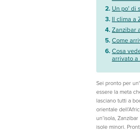
Un po' di 
Il clima a
Zanzibar 
Come arri
Cosa vede
arrivato a
Sei pronto per un
essere la meta che
lasciano tutti a b
orientale dell’Afri
un’isola, Zanzibar
isole minori. Pront