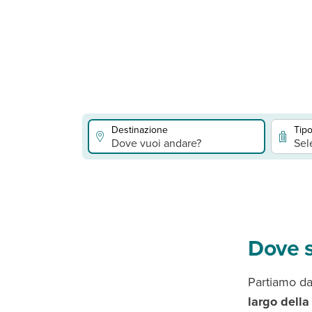
Destinazione
Tipo
Dove vuoi andare?
Sel
Dove s
Partiamo da
largo della