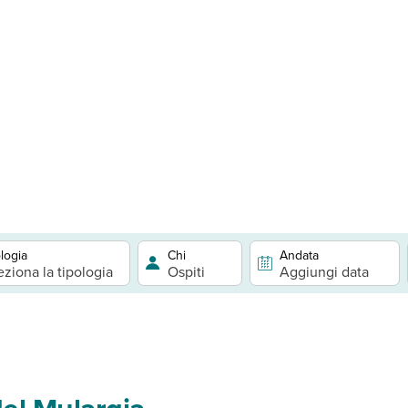
logia
Chi
Andata
eziona la tipologia
Ospiti
Aggiungi data