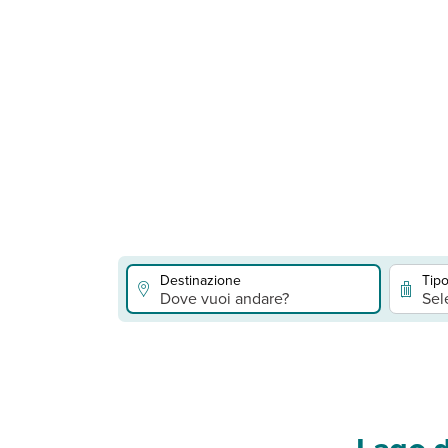
Destinazione
Tipo
Dove vuoi andare?
Sel