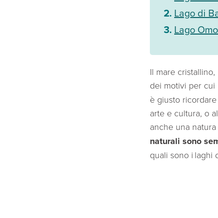
Lago di B
Lago Om
Il mare cristallino,
dei motivi per cui
è giusto ricordare 
arte e cultura, o a
anche una natura i
naturali sono se
quali sono i laghi