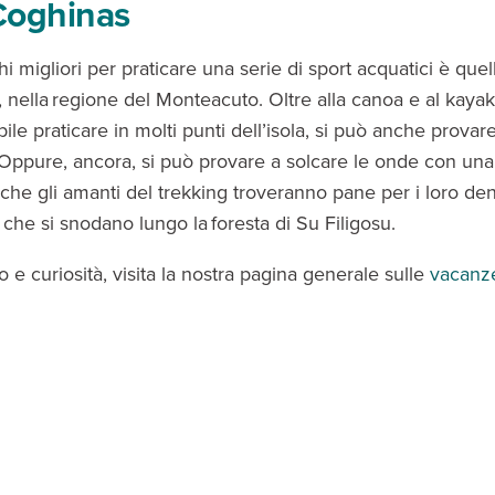
Coghinas
i migliori per praticare una serie di sport acquatici è quel
, nella regione del Monteacuto. Oltre alla canoa e al kayak
ile praticare in molti punti dell’isola, si può anche provare
 Oppure, ancora, si può provare a solcare le onde con un
che gli amanti del trekking troveranno pane per i loro dent
i che si snodano lungo la foresta di Su Filigosu.
fo e curiosità, visita la nostra pagina generale sulle
vacanze