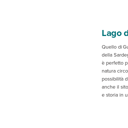
Lago 
Quello di G
della Sardeg
è perfetto 
natura circo
possibilità 
anche il si
e storia in 