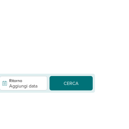
Ritorno
CERCA
Aggiungi data