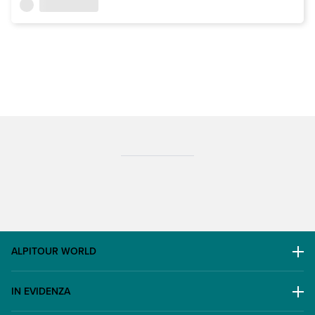
ALPITOUR WORLD
AWARD
IN EVIDENZA
Il Gruppo