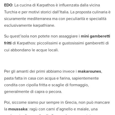
EDO
: La cucina di Karpathos è influenzata dalla vicina
Turchia e per motivi storici dall’Italia. La proposta culinaria è
sicuramente mediterranea ma con peculiarità e specialità
esclusivamente karpathiane.
Su quest’isola non potete non assaggiare i
mini gamberetti
fritti
di Karpathos: piccolissimi e gustosissimi gamberetti di
cui abbondano le acque locali.
Per gli amanti dei primi abbiamo invece i
makarounes
,
pasta fatta in casa con acqua e farina, sapientemente
condita con cipolla fritta e scaglie di formaggio,
generalmente di capra o pecora.
Poi, siccome siamo pur sempre in Grecia, non può mancare
la
moussaka
: ragù con carni d’agnello e maiale, una