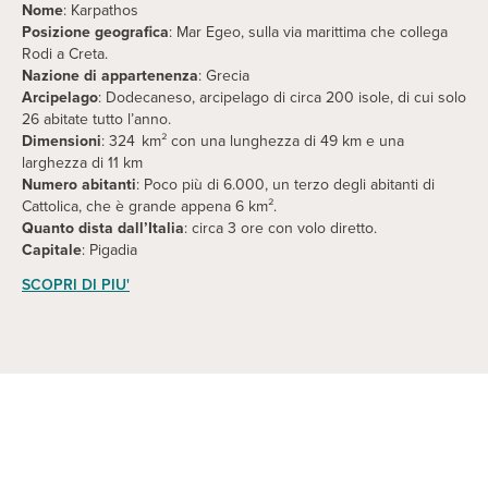
Nome
: Karpathos
Posizione geografica
: Mar Egeo, sulla via marittima che collega
Rodi a Creta.
Nazione di appartenenza
: Grecia
Arcipelago
: Dodecaneso, arcipelago di circa 200 isole, di cui solo
26 abitate tutto l’anno.
Dimensioni
: 324 km² con una lunghezza di 49 km e una
larghezza di 11 km
Numero abitanti
: Poco più di 6.000, un terzo degli abitanti di
Cattolica, che è grande appena 6 km².
Quanto dista dall’Italia
: circa 3 ore con volo diretto.
Capitale
: Pigadia
SCOPRI DI PIU'