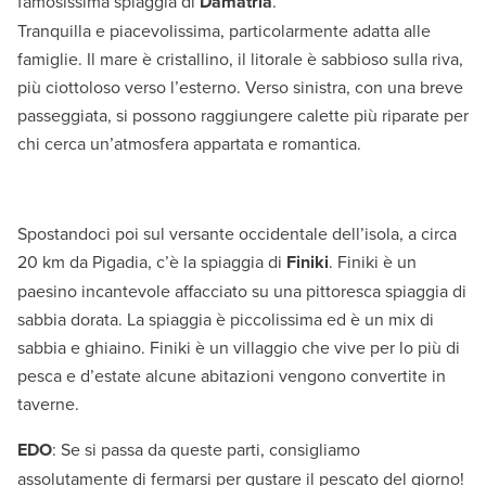
famosissima spiaggia di
Damatria
.
Tranquilla e piacevolissima, particolarmente adatta alle
famiglie. Il mare è cristallino, il litorale è sabbioso sulla riva,
più ciottoloso verso l’esterno. Verso sinistra, con una breve
passeggiata, si possono raggiungere calette più riparate per
chi cerca un’atmosfera appartata e romantica.
Spostandoci poi sul versante occidentale dell’isola, a circa
20 km da Pigadia, c’è la spiaggia di
Finiki
. Finiki è un
paesino incantevole affacciato su una pittoresca spiaggia di
sabbia dorata. La spiaggia è piccolissima ed è un mix di
sabbia e ghiaino. Finiki è un villaggio che vive per lo più di
pesca e d’estate alcune abitazioni vengono convertite in
taverne.
EDO
: Se si passa da queste parti, consigliamo
assolutamente di fermarsi per gustare il pescato del giorno!