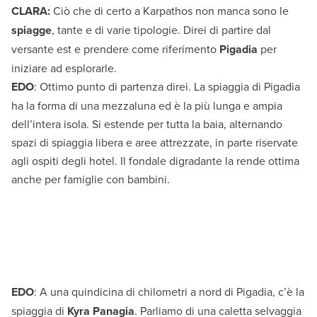
CLARA:
Ciò che di certo a Karpathos non manca sono le
spiagge
, tante e di varie tipologie. Direi di partire dal
versante est e prendere come riferimento
Pigadia
per
iniziare ad esplorarle.
EDO
: Ottimo punto di partenza direi. La spiaggia di Pigadia
ha la forma di una mezzaluna ed è la più lunga e ampia
dell’intera isola. Si estende per tutta la baia, alternando
spazi di spiaggia libera e aree attrezzate, in parte riservate
agli ospiti degli hotel. Il fondale digradante la rende ottima
anche per famiglie con bambini.
EDO
: A una quindicina di chilometri a nord di Pigadia, c’è la
spiaggia di
Kyra Panagia
. Parliamo di una caletta selvaggia