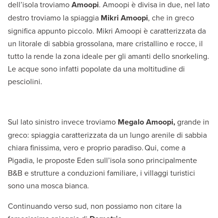
dell’isola troviamo
Amoopi
. Amoopi è divisa in due, nel lato
destro troviamo la spiaggia
Mikri Amoopi
, che in greco
significa appunto piccolo. Mikri Amoopi è caratterizzata da
un litorale di sabbia grossolana, mare cristallino e rocce, il
tutto la rende la zona ideale per gli amanti dello snorkeling.
Le acque sono infatti popolate da una moltitudine di
pesciolini.
Sul lato sinistro invece troviamo
Megalo Amoopi,
grande in
greco: spiaggia caratterizzata da un lungo arenile di sabbia
chiara finissima, vero e proprio paradiso. Qui, come a
Pigadia, le proposte Eden sull’isola sono principalmente
B&B e strutture a conduzioni familiare, i villaggi turistici
sono una mosca bianca.
Continuando verso sud, non possiamo non citare la