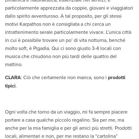
particolarmente apprezzata da coppie, giovani e viaggiatori
dallo spirito avventuroso. A tal proposito, per gli stessi
motivi Karpathos non è consigliata a chi cerca un
intrattenimento serale particolarmente vivace. L’unica città
in cui è possibile trovare un po’ di vita notturna, benché
molto soft, è Pigadia. Qui ci sono giusto 3-4 locali con
musica che chiudono non più tardi delle quattro del
mattino.
CLARA
: Ciò che certamente non manca, sono i
prodotti
tipici
.
Ogni volta che torno da un viaggio, mi fa sempre piacere
portare a casa qualche piccolo regalino. Sia per me, ma
anche per la mia famiglia e per gli amici più stretti. Prodotti
locali, alimentari e non, per me restano la “cartolina”