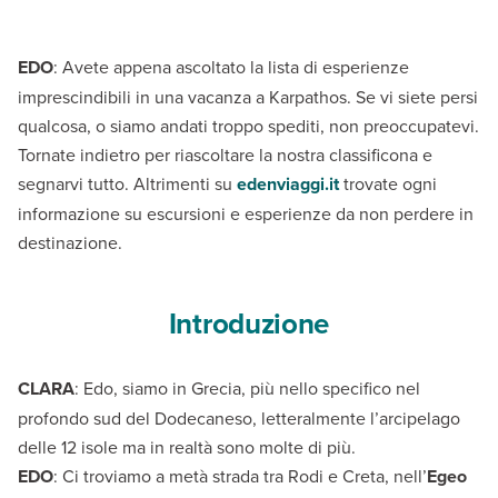
EDO
: Avete appena ascoltato la lista di esperienze
imprescindibili in una vacanza a Karpathos. Se vi siete persi
qualcosa, o siamo andati troppo spediti, non preoccupatevi.
Tornate indietro per riascoltare la nostra classificona e
segnarvi tutto. Altrimenti su
edenviaggi.it
trovate ogni
informazione su escursioni e esperienze da non perdere in
destinazione.
Introduzione
CLARA
: Edo, siamo in Grecia, più nello specifico nel
profondo sud del Dodecaneso, letteralmente l’arcipelago
delle 12 isole ma in realtà sono molte di più.
EDO
: Ci troviamo a metà strada tra Rodi e Creta, nell’
Egeo