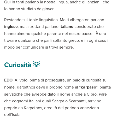
Qui in tanti parlano la nostra lingua, anche gli anziani, che
lo hanno studiato da giovani.
Restando sul topic linguistico. Molti albergatori parlano
inglese
, ma altrettanti parlano
italiano
considerato che
hanno almeno qualche parente nel nostro paese.. È raro
trovare qualcuno che parli soltanto greco, e in ogni caso il
modo per comunicare si trova sempre.
Curiosità 💡
EDO
: Al volo, prima di proseguire, un paio di curiosità sul
nome. Karpathos deve il proprio nome al “
karpaso
”, pianta
selvatiche che avrebbe dato il nome anche a Cipro. Pare
che cognomi italiani quali Scarpa o Scarpanti, arrivino
proprio da Karpathos, eredità del periodo veneziano
dell’isola.