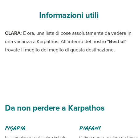
Informazioni utili
CLARA
: E ora, una lista di cose assolutamente da vedere in
una vacanza a Karpathos. All’interno del nostro “
Best of
”
trovate il meglio del meglio di questa destinazione.
Da non perdere a Karpathos
Pigadia
Diafani
E' il capoluogo dell’isola, simbolo
Ottimo punto per fare un bagn