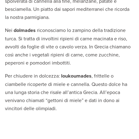
spolverata di cannella alla fine, melanzane, patate e
besciamella. Un piatto dai sapori mediterranei che ricorda
la nostra parmigiana.
Nei
dolmades
riconosciamo lo zampino della tradizione
turca. Si tratta di involtini ripieni di carne macinata e riso,
avvolti da foglie di vite o cavolo verza. In Grecia chiamano
così anche i vegetali ripieni di carne, come zucchine,
peperoni e pomodori imbottiti.
Per chiudere in dolcezza:
loukoumades
, frittelle o
ciambelle ricoperte di miele e cannella. Questo dolce ha
una lunga storia che risale all’antica Grecia. All’epoca
venivano chiamati “gettoni di miele” e dati in dono ai
vincitori delle olimpiadi.