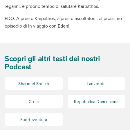
regalini, è proprio tempo di salutare Karpathos.
EDO: A presto Karpathos, a presto ascoltatori.. al prossimo
episodio di In viaggio con Eden!
Scopri gli altri testi dei nostri
Podcast
Sharm el Sheikh
Lanzarote
Creta
Repubblica Dominicana
Fuerteventura