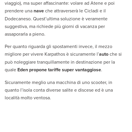
viaggio), ma super affascinante: volare ad Atene e poi
prendere una
nave
che attraverserà le Cicladi e il
Dodecaneso. Quest’ultima soluzione è veramente
suggestiva, ma richiede più giorni di vacanza per
assaporarla a pieno.
Per quanto riguarda gli spostamenti invece, il mezzo
migliore per vivere Karpathos è sicuramente l’
auto
che si
può noleggiare tranquillamente in destinazione per la
quale
Eden propone tariffe super vantaggiose
.
Sicuramente meglio una macchina di uno scooter, in
quanto l’isola conta diverse salite e discese ed è una
località molto ventosa.