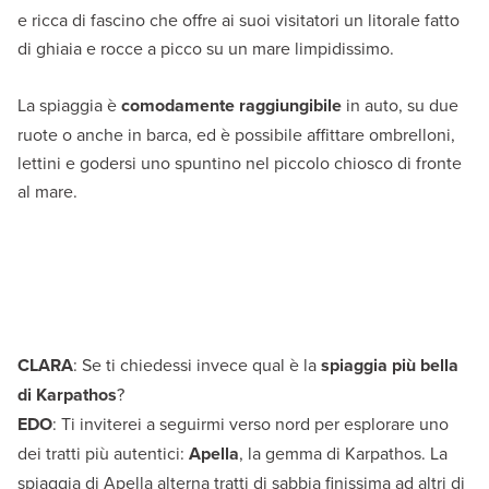
e ricca di fascino che offre ai suoi visitatori un litorale fatto
di ghiaia e rocce a picco su un mare limpidissimo.
La spiaggia è
comodamente raggiungibile
in auto, su due
ruote o anche in barca, ed è possibile affittare ombrelloni,
lettini e godersi uno spuntino nel piccolo chiosco di fronte
al mare.
CLARA
: Se ti chiedessi invece qual è la
spiaggia più bella
di Karpathos
?
EDO
: Ti inviterei a seguirmi verso nord per esplorare uno
dei tratti più autentici:
Apella
, la gemma di Karpathos. La
spiaggia di Apella alterna tratti di sabbia finissima ad altri di