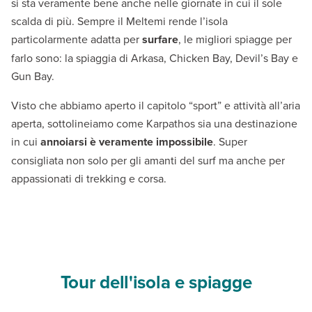
si sta veramente bene anche nelle giornate in cui il sole
scalda di più. Sempre il Meltemi rende l’isola
particolarmente adatta per
surfare
, le migliori spiagge per
farlo sono: la spiaggia di Arkasa, Chicken Bay, Devil’s Bay e
Gun Bay.
Visto che abbiamo aperto il capitolo “sport” e attività all’aria
aperta, sottolineiamo come Karpathos sia una destinazione
in cui
annoiarsi è veramente impossibile
. Super
consigliata non solo per gli amanti del surf ma anche per
appassionati di trekking e corsa.
Tour dell'isola e spiagge