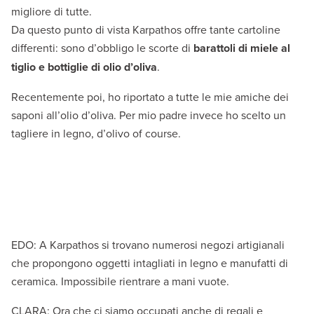
migliore di tutte.
Da questo punto di vista Karpathos offre tante cartoline
differenti: sono d’obbligo le scorte di
barattoli di miele al
tiglio e bottiglie di olio d’oliva
.
Recentemente poi, ho riportato a tutte le mie amiche dei
saponi all’olio d’oliva. Per mio padre invece ho scelto un
tagliere in legno, d’olivo of course.
EDO: A Karpathos si trovano numerosi negozi artigianali
che propongono oggetti intagliati in legno e manufatti di
ceramica. Impossibile rientrare a mani vuote.
CLARA: Ora che ci siamo occupati anche di regali e