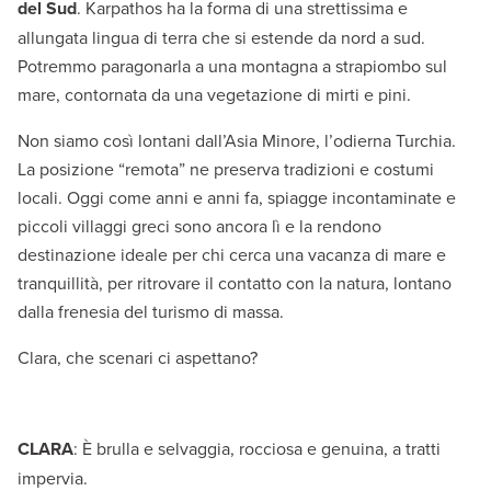
del Sud
. Karpathos ha la forma di una strettissima e
allungata lingua di terra che si estende da nord a sud.
Potremmo paragonarla a una montagna a strapiombo sul
mare, contornata da una vegetazione di mirti e pini.
Non siamo così lontani dall’Asia Minore, l’odierna Turchia.
La posizione “remota” ne preserva tradizioni e costumi
locali. Oggi come anni e anni fa, spiagge incontaminate e
piccoli villaggi greci sono ancora lì e la rendono
destinazione ideale per chi cerca una vacanza di mare e
tranquillità, per ritrovare il contatto con la natura, lontano
dalla frenesia del turismo di massa.
Clara, che scenari ci aspettano?
CLARA
: È brulla e selvaggia, rocciosa e genuina, a tratti
impervia.