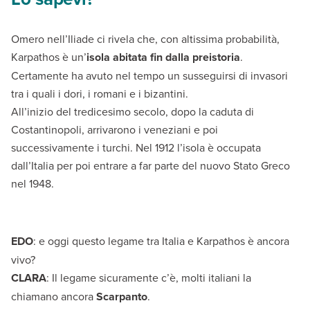
Omero nell’Iliade ci rivela che, con altissima probabilità,
Karpathos è un’
isola abitata fin dalla preistoria
.
Certamente ha avuto nel tempo un susseguirsi di invasori
tra i quali i dori, i romani e i bizantini.
All’inizio del tredicesimo secolo, dopo la caduta di
Costantinopoli, arrivarono i veneziani e poi
successivamente i turchi. Nel 1912 l’isola è occupata
dall’Italia per poi entrare a far parte del nuovo Stato Greco
nel 1948.
EDO
: e oggi questo legame tra Italia e Karpathos è ancora
vivo?
CLARA
: Il legame sicuramente c’è, molti italiani la
chiamano ancora
Scarpanto
.