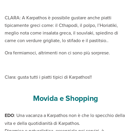
CLARA: A Karpathos è possibile gustare anche piatti
tipicamente greci come: il Cthapodi, il polpo, l’Horiatiki,
meglio nota come insalata greca, il souvlaki, spiedino di
carne con verdure grigliate, lo stifado e il pastitsio..
Ora fermiamoci, altrimenti non ci sono più sorprese.
Clara: gusta tutti i piatti tipici di Karpathos!!
Movida e Shopping
EDO
: Una vacanza a Karpathos non è che lo specchio della
vita e della quotidianità di Karpathos.
Dinamica e naturalistica, essenziale nei servizi, è