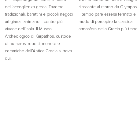
dell’accoglienza greca. Taverne
rilassante al ritorno da Olympos
tradizionali, barettini e piccoli negozi
il tempo pare essersi fermato e 
artigianali animano il centro più
modo di percepire la classica
vivace dell’isola. Il Museo
atmosfera della Grecia più tranq
Archeologico di Karpathos, custode
di numerosi reperti, monete e
ceramiche dell’Antica Grecia si trova
qui.