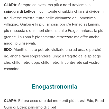
CLARA
: Sempre ad ovest ma più a nord troviamo la
spiaggia di Lefkos
il cui litorale di sabbia chiara si divide in
tre diverse calette, tutte nelle vicinanze dell’omonimo
villaggio. Gialou è la più famosa, poi c’è Panagias Limani,
più nascosta e di minori dimensioni e Fragolimniona, la più
grande. La zona è pienamente attrezzata ma offre anche
angoli più riservati.
EDO
: Muniti di auto potrete visitarle una ad una, e perché
no, anche farvi sorprendere lungo il tragitto dalle spiagge
che, chilometro dopo chilometro, incontrerete sul vostro
cammino.
Enogastronomia
CLARA
: Ed ora ecco uno dei momenti più attesi. Edo, Food
Guru di Eden: parliamo di
cibo
!