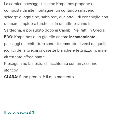
La cornice paesaggistica che Karpathos propone è
composta da alte montagne, un continuo saliscendi,
spiagge di ogni tipo, sabbiose, di ciottoli, di conchiglie con
un mare limpido e turchese. In un attimo siamo in
Sardegna, e poi subito dopo ai Caraibi. Nei fatti in Grecia.
EDO
: Karpathos è un gioiello ancora
incontaminato
,
paesaggi e architettura sono sicuramente diversi da quelli
iconici della Grecia di casette bianche e tetti azzurri, ma è
altrettanto affascinante.
Proseguiamo la nostra chiacchierata con un accenno
storico?
CLARA
: Sono pronta, è il mio momento.
Lo sapevi?