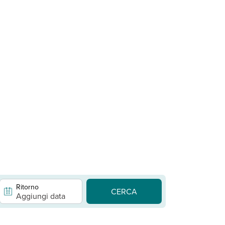
Ritorno
CERCA
Aggiungi data