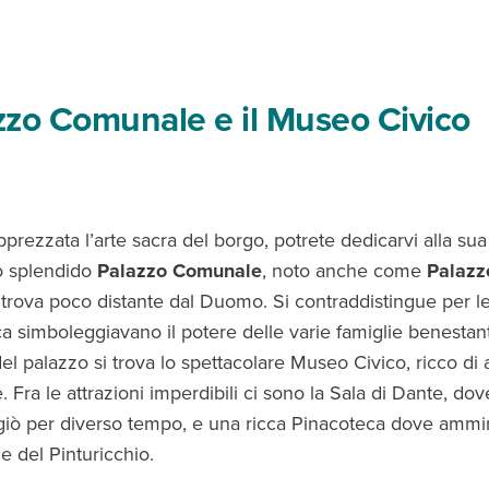
azzo Comunale e il Museo Civico
prezzata l’arte sacra del borgo, potrete dedicarvi alla sua 
Lo splendido
Palazzo Comunale
, noto anche come
Palazz
i trova poco distante dal Duomo. Si contraddistingue per le 
a simboleggiavano il potere delle varie famiglie benestant
del palazzo si trova lo spettacolare Museo Civico, ricco di 
. Fra le attrazioni imperdibili ci sono la Sala di Dante, d
giò per diverso tempo, e una ricca Pinacoteca dove ammi
e del Pinturicchio.