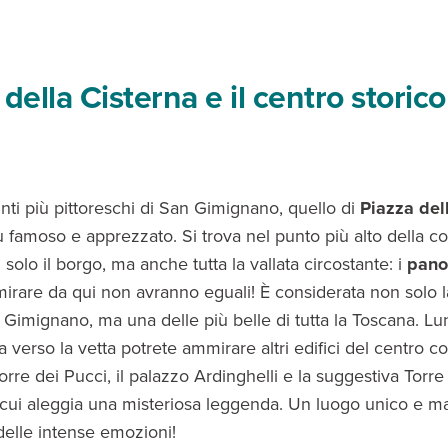
della Cisterna e il centro storico
punti più pittoreschi di San Gimignano, quello di
Piazza del
iù famoso e apprezzato. Si trova nel punto più alto della co
olo il borgo, ma anche tutta la vallata circostante: i
pano
irare da qui non avranno eguali! È considerata non solo l
n Gimignano, ma una delle più belle di tutta la Toscana. Lu
a verso la vetta potrete ammirare altri edifici del centro 
 torre dei Pucci, il palazzo Ardinghelli e la suggestiva Torre
 cui aleggia una misteriosa leggenda. Un luogo unico e m
delle intense emozioni!