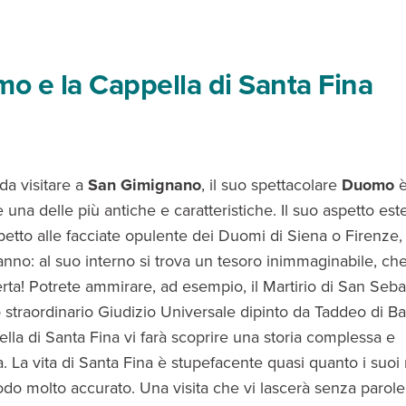
mo e la Cappella di Santa Fina
da visitare a
San Gimignano
, il suo spettacolare
Duomo
una delle più antiche e caratteristiche. Il suo aspetto este
petto alle facciate opulente dei Duomi di Siena o Firenze
ganno: al suo interno si trova un tesoro inimmaginabile, che
rta! Potrete ammirare, ad esempio, il Martirio di San Seba
 straordinario Giudizio Universale dipinto da Taddeo di Ba
lla di Santa Fina vi farà scoprire una storia complessa e
a. La vita di Santa Fina è stupefacente quasi quanto i suoi 
odo molto accurato. Una visita che vi lascerà senza parole