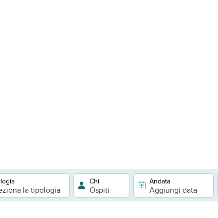
logia
Chi
Andata
eziona la tipologia
Ospiti
Aggiungi data