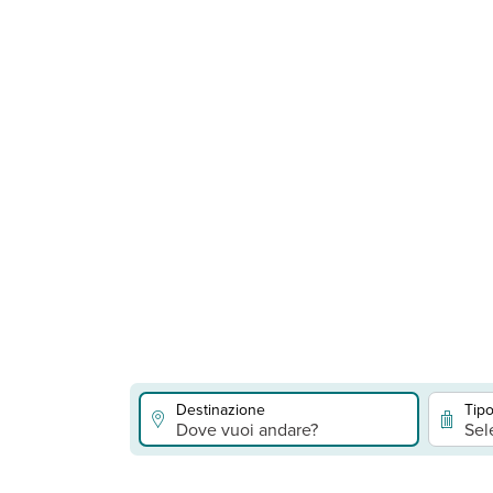
Destinazione
Tipo
Dove vuoi andare?
Sel