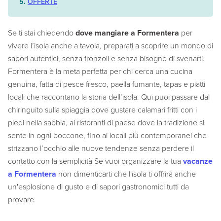
OFFERTE
Se ti stai chiedendo
dove mangiare a Formentera
per
vivere l’isola anche a tavola, preparati a scoprire un mondo di
sapori autentici, senza fronzoli e senza bisogno di svenarti.
Formentera è la meta perfetta per chi cerca una cucina
genuina, fatta di pesce fresco, paella fumante, tapas e piatti
locali che raccontano la storia dell’isola. Qui puoi passare dal
chiringuito sulla spiaggia dove gustare calamari fritti con i
piedi nella sabbia, ai ristoranti di paese dove la tradizione si
sente in ogni boccone, fino ai locali più contemporanei che
strizzano l’occhio alle nuove tendenze senza perdere il
contatto con la semplicità Se vuoi organizzare la tua
vacanze
a Formentera
non dimenticarti che l'isola ti offrirà anche
un'esplosione di gusto e di sapori gastronomici tutti da
provare.