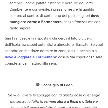
semplici, come patate rustiche o verdure dell’orto.
L’ambiente è conviviale, i prezzi onesti e la qualità
sempre al centro, di certo, uno dei posti migliori
dove
mangiare carne a Formentera,
senza fronzoli ma con
tanto sapore.
San Francesc è la risposta a chi cerca il lato più vero
dell’isola, tra sapori autentici e atmosfere rilassate. Se vuoi
scoprire anche dove dormire in zona, dai un’occhiata a
dove alloggiare a Formentera
: così la tua esperienza sarà
completa, dal mattino alla sera.
💭 Il consiglio di Eden
Se vuoi vivere le spiagge con la giusta dose di energia
ma senza la folla la
temperatura a Ibiza a ottobre
e
questo è il mese perfetto è perfetto e puoi scoprire