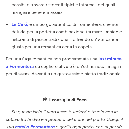
possibile trovare ristoranti tipici e informali nei quali
mangiare bene e rilassarsi.
Es Caló,
è un borgo autentico di Formentera, che non
delude per la perfetta combinazione tra mare limpido e
ristoranti di pesce tradizionali, offrendo un' atmosfera
giusta per una romantica cena in coppia.
Per una fuga romantica non programmata una
last minute
a Formentera
da cogliere al volo è un'ottima idea, magari
per rilassarsi davanti a un gustosissimo piatto tradizionale.
💭 Il consiglio di Eden
Su questa isola il vero lusso è sedersi a tavola con la
sabbia tra le dita e il profumo del mare nel piatto. Scegli il
tuo
hotel a Formentera
e goditi ogni pasto. che di per sè