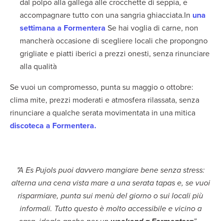
dal polpo alla gallega alle crocchette di seppia, e
accompagnare tutto con una sangria ghiacciata.In
una
settimana a Formentera
Se hai voglia di carne, non
mancherà occasione di scegliere locali che propongno
grigliate e piatti iberici a prezzi onesti, senza rinunciare
alla qualità
Se vuoi un compromesso, punta su maggio o ottobre:
clima mite, prezzi moderati e atmosfera rilassata, senza
rinunciare a qualche serata movimentata in una mitica
discoteca a Formentera.
"A Es Pujols puoi davvero mangiare bene senza stress:
alterna una cena vista mare a una serata tapas e, se vuoi
risparmiare, punta sui menù del giorno o sui locali più
informali. Tutto questo è molto accessibile e vicino a