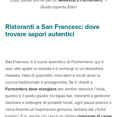
casa, ideale anche per un
weekend a Formentera
” –
Guida esperta Eden
Ristoranti a San Francesc: dove
trovare sapori autentici
San Francesc è il cuore autentico di Formentera: qui ti
lasci alle spalle la movida e ti immergi in un’atmosfera
rilassata, fatta di piazzette, mercatini e locali dove la
cucina tradizionale è protagonista. Se ti chiedi a
Formentera dove mangiare
per sentire davvero l’isola,
questo è il posto giusto: tra tapas bar, ristoranti a gestione
familiare e botteghe di prodotti locali, ogni pausa pranzo o
cena diventa un’esperienza genuina, lontana dai cliché
turistici. E sì, anche chi cerca un ottimo
ristorante di carne