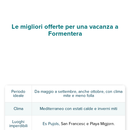
Le migliori offerte per una vacanza a
Formentera
Periodo
Da maggio a settembre, anche ottobre, con clima
ideale
mite e meno folla
Clima
Mediterraneo con estati calde e inverni miti
Luoghi
Es Pujols,
San Francesc e Playa Migjorn.
imperdibili