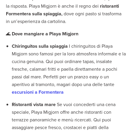
la risposta. Playa Migjorn è anche il regno dei
ristoranti
Formentera sulla spiaggia,
dove ogni pasto si trasforma
in un’esperienza da cartolina.
🌊
Dove mangiare a Playa Migjorn
Chiringuitos sulla spiaggia
I chiringuitos di Playa
Migjorn sono famosi per la loro atmosfera informale e la
cucina genuina. Qui puoi ordinare tapas, insalate
fresche, calamari fritti e paella direttamente a pochi
passi dal mare. Perfetti per un pranzo easy o un
aperitivo al tramonto, magari dopo una delle tante
escursioni a Formentera
Ristoranti vista mare
Se vuoi concederti una cena
speciale, Playa Migjorn offre anche ristoranti con
terrazze panoramiche e menù ricercati. Qui puoi
assaggiare pesce fresco, crostacei e piatti della