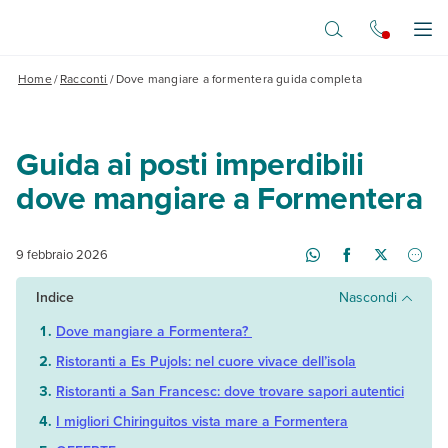
Vai al contenuto principale
Apr
Home
/
Racconti
/
Dove mangiare a formentera guida completa
Guida ai posti imperdibili
dove mangiare a Formentera
9 febbraio 2026
Indice
Nascondi
Dove mangiare a Formentera?
Ristoranti a Es Pujols: nel cuore vivace dell’isola
Ristoranti a San Francesc: dove trovare sapori autentici
I migliori Chiringuitos vista mare a Formentera