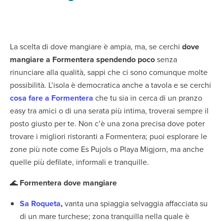
La scelta di dove mangiare è ampia, ma, se cerchi
dove
mangiare a Formentera spendendo poco
senza
rinunciare alla qualità, sappi che ci sono comunque molte
possibilità. L’isola è democratica anche a tavola e se cerchi
cosa fare a Formentera
che tu sia in cerca di un pranzo
easy tra amici o di una serata più intima, troverai sempre il
posto giusto per te. Non c’è una zona precisa dove poter
trovare i migliori ristoranti a Formentera; puoi esplorare le
zone più note come Es Pujols o Playa Migjorn, ma anche
quelle più defilate, informali e tranquille.
🌊
Formentera dove mangiare
Sa Roqueta
,
vanta una spiaggia selvaggia affacciata su
di un mare turchese; zona tranquilla nella quale è