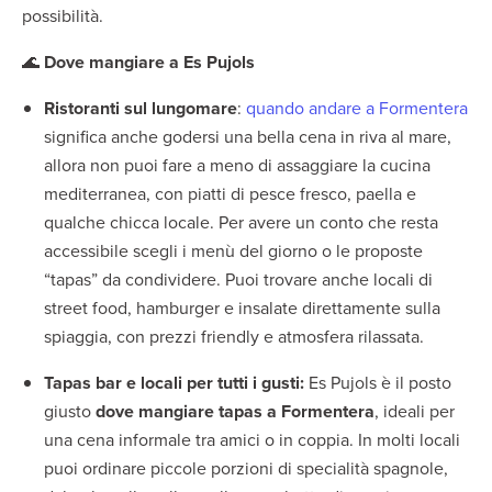
possibilità.
🌊
Dove mangiare a Es Pujols
Ristoranti sul lungomare
:
quando andare a Formentera
significa anche godersi una bella cena in riva al mare,
allora non puoi fare a meno di assaggiare la cucina
mediterranea, con piatti di pesce fresco, paella e
qualche chicca locale. Per avere un conto che resta
accessibile scegli i menù del giorno o le proposte
“tapas” da condividere. Puoi trovare anche locali di
street food, hamburger e insalate direttamente sulla
spiaggia, con prezzi friendly e atmosfera rilassata.
Tapas bar e locali per tutti i gusti:
Es Pujols è il posto
giusto
dove mangiare tapas a Formentera
, ideali per
una cena informale tra amici o in coppia. In molti locali
puoi ordinare piccole porzioni di specialità spagnole,