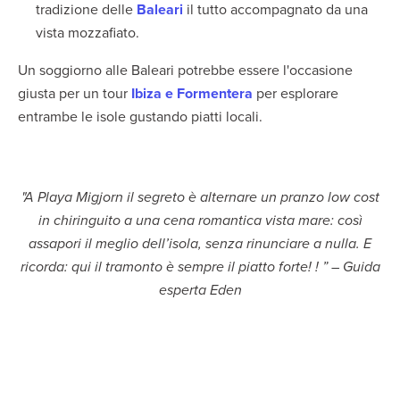
tradizione delle
Baleari
il tutto accompagnato da una
vista mozzafiato.
Un soggiorno alle Baleari potrebbe essere l'occasione
giusta per un tour
Ibiza e Formentera
per esplorare
entrambe le isole gustando piatti locali.
"A Playa Migjorn il segreto è alternare un pranzo low cost
in chiringuito a una cena romantica vista mare: così
assapori il meglio dell’isola, senza rinunciare a nulla. E
ricorda: qui il tramonto è sempre il piatto forte! ! ” – Guida
esperta Eden