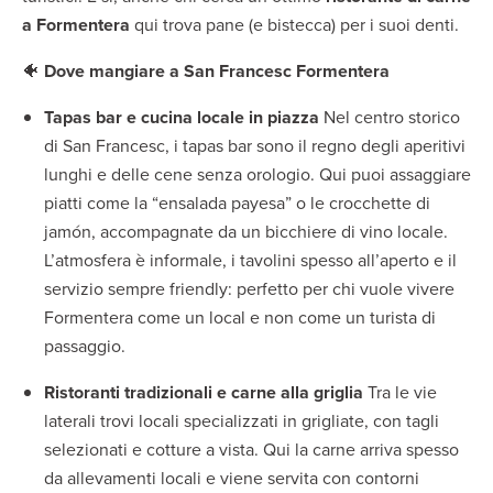
a Formentera
qui trova pane (e bistecca) per i suoi denti.
🐠
Dove mangiare a San Francesc Formentera
Tapas bar e cucina locale in piazza
Nel centro storico
di San Francesc, i tapas bar sono il regno degli aperitivi
lunghi e delle cene senza orologio. Qui puoi assaggiare
piatti come la “ensalada payesa” o le crocchette di
jamón, accompagnate da un bicchiere di vino locale.
L’atmosfera è informale, i tavolini spesso all’aperto e il
servizio sempre friendly: perfetto per chi vuole vivere
Formentera come un local e non come un turista di
passaggio.
Ristoranti tradizionali e carne alla griglia
Tra le vie
laterali trovi locali specializzati in grigliate, con tagli
selezionati e cotture a vista. Qui la carne arriva spesso
da allevamenti locali e viene servita con contorni