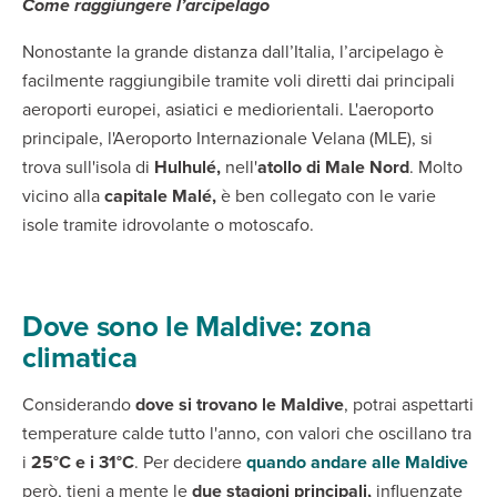
Come raggiungere l’arcipelago
Nonostante la grande distanza dall’Italia, l’arcipelago è
facilmente raggiungibile tramite voli diretti dai principali
aeroporti europei, asiatici e mediorientali. L'aeroporto
principale, l'Aeroporto Internazionale Velana (MLE), si
trova sull'isola di
Hulhulé,
nell'
atollo di Male Nord
. Molto
vicino alla
capitale Malé,
è ben collegato con le varie
isole tramite idrovolante o motoscafo.
Dove sono le Maldive: zona
climatica
Considerando
dove si trovano le Maldive
, potrai aspettarti
temperature calde tutto l'anno, con valori che oscillano tra
i
25°C e i 31°C
. Per decidere
quando andare alle Maldive
però, tieni a mente le
due stagioni principali,
influenzate