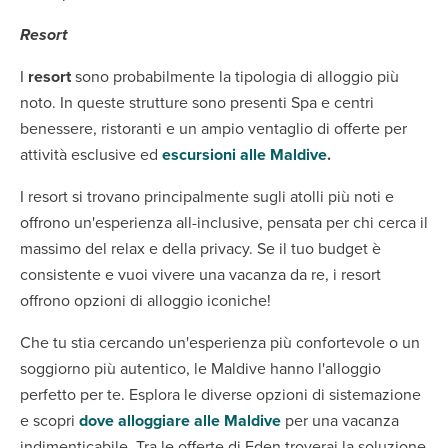
Resort
I
resort
sono probabilmente la tipologia di alloggio più
noto. In queste strutture sono presenti Spa e centri
benessere, ristoranti e un ampio ventaglio di offerte per
attività esclusive ed
escursioni alle Maldive
.
I resort si trovano principalmente sugli atolli più noti e
offrono un'esperienza all-inclusive, pensata per chi cerca il
massimo del relax e della privacy. Se il tuo budget è
consistente e vuoi vivere una vacanza da re, i resort
offrono opzioni di alloggio iconiche!
Che tu stia cercando un'esperienza più confortevole o un
soggiorno più autentico, le Maldive hanno l'alloggio
perfetto per te. Esplora le diverse opzioni di sistemazione
e scopri
dove alloggiare alle Maldive
per una vacanza
indimenticabile. Tra le offerte di Eden troverai la soluzione