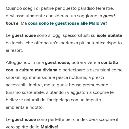
Quando scegli di partire per questo paradiso terrestre,
devi assolutamente considerare un soggiorno in
guest
house
. Ma
cosa sono le guesthouse alle Maldive
?
Le
guesthouse
sono alloggi spesso situati su
isole abitate
da locals, che offrono un'esperienza più autentica rispetto
ai resort.
Alloggiando in una
guesthouse,
potrai vivere a
contatto
con la cultura maldiviana
e partecipare a escursioni come
snorkeling, immersioni e pesca notturna, a prezzi
accessibili. Inoltre, molte guest house promuovono il
turismo sostenibile, aiutando i viaggiatori a scoprire le
bellezze naturali dell'arcipelago con un impatto
ambientale ridotto.
Le
guesthouse
sono perfette per chi desidera scoprire il
vero spirito delle
Maldive
!