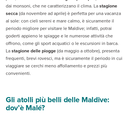
dai monsoni, che ne caratterizzano il clima. La
stagione
secca
(da novembre ad aprile) è perfetta per una vacanza
al sole: con cieli sereni e mare calmo, è sicuramente il
periodo migliore per visitare le Maldive; infatti, potrai
goderti appieno le spiagge e le numerose attività che
offrono, come gli sport acquatici o le escursioni in barca.
La
stagione delle piogge
(da maggio a ottobre), presenta
frequenti, brevi rovesci, ma è sicuramente il periodo in cui
viaggiare se cerchi meno affollamento e prezzi più
convenienti.
Gli atolli più belli delle Maldive:
dov’è Malé?