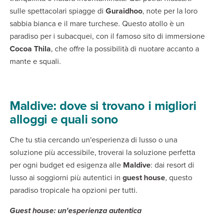
sulle spettacolari spiagge di
Guraidhoo
, note per la loro
sabbia bianca e il mare turchese. Questo atollo è un
paradiso per i subacquei, con il famoso sito di immersione
Cocoa Thila
, che offre la possibilità di nuotare accanto a
mante e squali.
Maldive: dove si trovano i migliori
alloggi e quali sono
Che tu stia cercando un'esperienza di lusso o una
soluzione più accessibile, troverai la soluzione perfetta
per ogni budget ed esigenza alle
Maldive
: dai resort di
lusso ai soggiorni più autentici in
guest house
, questo
paradiso tropicale ha opzioni per tutti.
Guest house: un'esperienza autentica