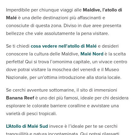
Imperdibile per chiunque viaggi alle
Maldive, l’atollo di
Malé
è una delle destinazioni più affascinanti e
conosciute di questa zona. Diviso in due aree presenta
bellezze che vale assolutamente la pena visitare.
Se ti chiedi
cosa vedere nell'atollo di Malé
e desideri
conoscere la cultura delle Maldive,
Malé Nord
è la scelta
perfetta! Qui si trova l’omonima capitale, un vivace centro
dove potrai visitare la moschea del venerdì e il Museo
Nazionale, per un'ottima introduzione alla storia locale.
Se cerchi avventure sottomarine, il sito di immersioni
Banana Reef
è uno dei più famosi, ideale per chi desidera
esplorare le colorate barriere coralline e avvistare una
varietà di pesci tropicali.
L'
Atollo di Malé Sud
invece è l’ideale per te se cerchi
tranquillità e natura incontaminata. Qui potrai rilassarti