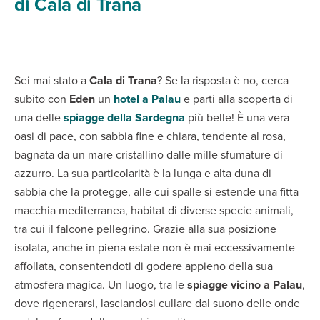
di Cala di Trana
Sei mai stato a
Cala di Trana
? Se la risposta è no, cerca
subito con
Eden
un
hotel a Palau
e parti alla scoperta di
una delle
spiagge della Sardegna
più belle! È una vera
oasi di pace, con sabbia fine e chiara, tendente al rosa,
bagnata da un mare cristallino dalle mille sfumature di
azzurro. La sua particolarità è la lunga e alta duna di
sabbia che la protegge, alle cui spalle si estende una fitta
macchia mediterranea, habitat di diverse specie animali,
tra cui il falcone pellegrino. Grazie alla sua posizione
isolata, anche in piena estate non è mai eccessivamente
affollata, consentendoti di godere appieno della sua
atmosfera magica. Un luogo, tra le
spiagge vicino a Palau
,
dove rigenerarsi, lasciandosi cullare dal suono delle onde