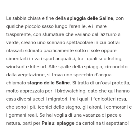
La sabbia chiara e fine della
spiaggia delle Saline
, con
qualche piccolo sasso lungo l'arenile, e il mare
trasparente, con sfumature che variano dall'azzurro al
verde, creano uno scenario spettacolare in cui potrai
rilassarti sdraiato pacificamente sotto il sole oppure
cimentarti in vari sport acquatici, tra i quali snorkeling,
windsurf e kitesurf. Alle spalle della spiaggia, circondato
dalla vegetazione, si trova uno specchio d’acqua,
chiamato
stagno delle Saline
. Si tratta di un’oasi protetta,
molto apprezzata per il birdwatching, dato che qui hanno
casa diversi uccelli migratori, tra i quali i fenicotteri rosa,
che sono i più iconici dello stagno, gli aironi, i cormorani e
i germani reali. Se hai voglia di una vacanza di pace e
natura, parti per
Palau
:
spiagge
da cartolina ti aspettano!