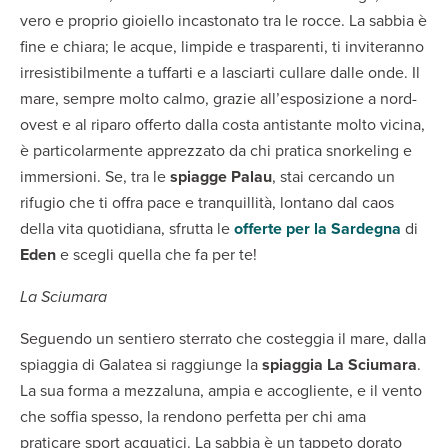
vero e proprio gioiello incastonato tra le rocce. La sabbia è
fine e chiara; le acque, limpide e trasparenti, ti inviteranno
irresistibilmente a tuffarti e a lasciarti cullare dalle onde. Il
mare, sempre molto calmo, grazie all’esposizione a nord-
ovest e al riparo offerto dalla costa antistante molto vicina,
è particolarmente apprezzato da chi pratica snorkeling e
immersioni. Se, tra le
spiagge Palau
, stai cercando un
rifugio che ti offra pace e tranquillità, lontano dal caos
della vita quotidiana, sfrutta le
offerte per la Sardegna
di
Eden
e scegli quella che fa per te!
La Sciumara
Seguendo un sentiero sterrato che costeggia il mare, dalla
spiaggia di Galatea si raggiunge la
spiaggia La Sciumara
.
La sua forma a mezzaluna, ampia e accogliente, e il vento
che soffia spesso, la rendono perfetta per chi ama
praticare sport acquatici. La sabbia è un tappeto dorato