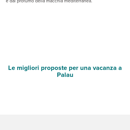
e dal profumo della macchia mediterranea.
Le migliori proposte per una vacanza a
Palau