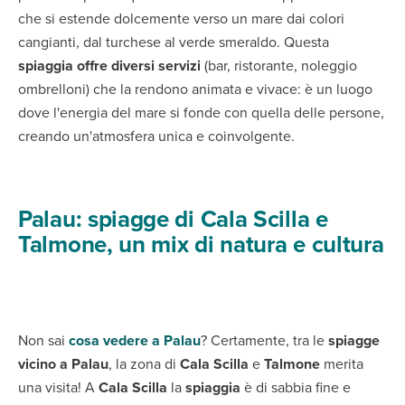
che si estende dolcemente verso un mare dai colori
cangianti, dal turchese al verde smeraldo. Questa
spiaggia offre diversi servizi
(bar, ristorante, noleggio
ombrelloni) che la rendono animata e vivace: è un luogo
dove l'energia del mare si fonde con quella delle persone,
creando un'atmosfera unica e coinvolgente.
Palau: spiagge di Cala Scilla e
Talmone, un mix di natura e cultura
Non sai
cosa vedere a Palau
? Certamente, tra le
spiagge
vicino a Palau
, la zona di
Cala Scilla
e
Talmone
merita
una visita! A
Cala Scilla
la
spiaggia
è di sabbia fine e