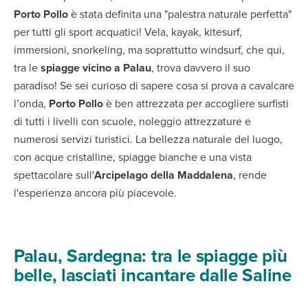
Porto Pollo
è stata definita una "palestra naturale perfetta"
per tutti gli sport acquatici! Vela, kayak, kitesurf,
immersioni, snorkeling, ma soprattutto windsurf, che qui,
tra le
spiagge vicino a Palau
, trova davvero il suo
paradiso! Se sei curioso di sapere cosa si prova a cavalcare
l’onda,
Porto Pollo
è ben attrezzata per accogliere surfisti
di tutti i livelli con scuole, noleggio attrezzature e
numerosi servizi turistici. La bellezza naturale del luogo,
con acque cristalline, spiagge bianche e una vista
spettacolare sull'
Arcipelago della Maddalena
, rende
l'esperienza ancora più piacevole.
Palau, Sardegna: tra le spiagge più
belle, lasciati incantare dalle Saline