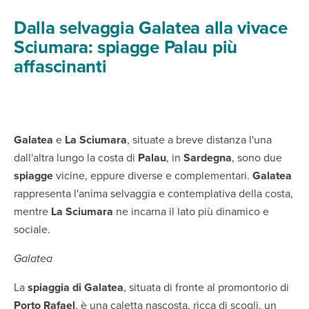
Dalla selvaggia Galatea alla vivace
Sciumara: spiagge Palau più
affascinanti
Galatea
e
La Sciumara
, situate a breve distanza l'una
dall'altra lungo la costa di
Palau
, in
Sardegna
, sono due
spiagge
vicine, eppure diverse e complementari.
Galatea
rappresenta l'anima selvaggia e contemplativa della costa,
mentre
La Sciumara
ne incarna il lato più dinamico e
sociale.
Galatea
La
spiaggia di Galatea
, situata di fronte al promontorio di
Porto Rafael
, è una caletta nascosta, ricca di scogli, un