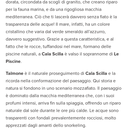
dorata, circondata da scogli di granito, che creano riparo
per la fauna marina, e da una rigogliosa macchia
mediterranea. Ciò che ti lascerà davvero senza fiato è la
trasparenza delle acque! Il mare, infatti, ha un colore
cristallino che varia dal verde smeraldo all'azzurro,
davvero suggestivo. Grazie a questa caratteristica, e al
fatto che le rocce, tuffandosi nel mare, formano delle
piscine naturali, a
Cala Scilla
è valso il soprannome di
Le
Piscine
.
Talmone
è il naturale proseguimento di
Cala Scilla
e la
ricorda nella conformazione del paesaggio. Qui storia e
natura si fondono in uno scenario mozzafiato. Il paesaggio
è dominato dalla macchia mediterranea che, con i suoi
profumi intensi, arriva fin sulla spiaggia, offrendo un riparo
naturale dal sole durante le ore più calde. Le acque sono
trasparenti con fondali prevalentemente rocciosi, molto
apprezzati dagli amanti dello snorkeling.