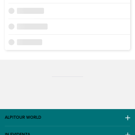
ALPITOUR WORLD
AWARD
IN EVIDENZA