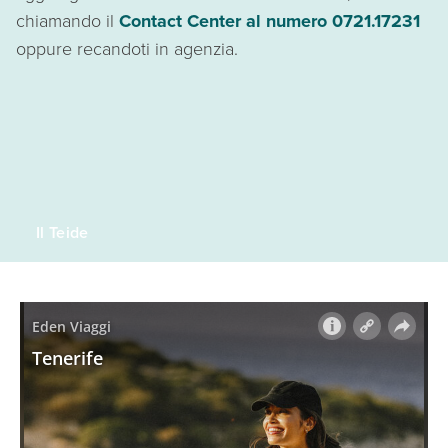
chiamando il
Contact Center al numero 0721.17231
oppure recandoti in agenzia.
Il Teide