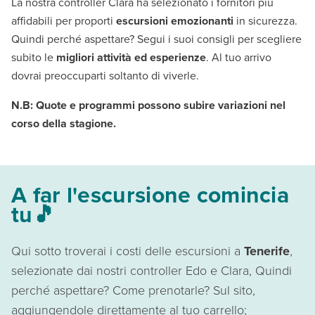
La nostra controller Clara ha selezionato i fornitori più
affidabili per proporti
escursioni emozionanti
in sicurezza.
Quindi perché aspettare? Segui i suoi consigli per scegliere
subito le
migliori attività ed esperienze
. Al tuo arrivo
dovrai preoccuparti soltanto di viverle.
N.B: Quote e programmi possono subire variazioni nel
corso della stagione.
A far l'escursione comincia
tu🎵
Qui sotto troverai i costi delle escursioni a
Tenerife
,
selezionate dai nostri controller Edo e Clara, Quindi
perché aspettare? Come prenotarle? Sul sito,
aggiungendole direttamente al tuo carrello;