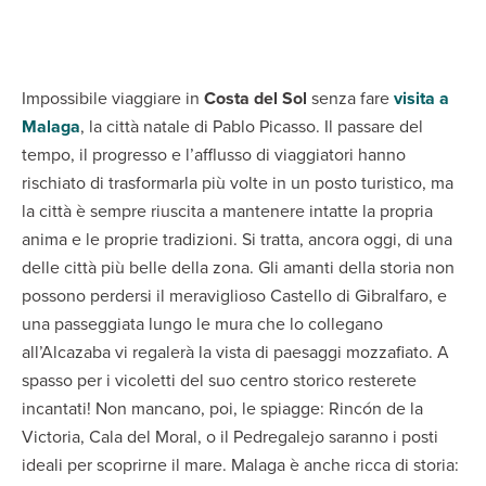
Impossibile viaggiare in
Costa del Sol
senza fare
visita a
Malaga
, la città natale di Pablo Picasso. Il passare del
tempo, il progresso e l’afflusso di viaggiatori hanno
rischiato di trasformarla più volte in un posto turistico, ma
la città è sempre riuscita a mantenere intatte la propria
anima e le proprie tradizioni. Si tratta, ancora oggi, di una
delle città più belle della zona. Gli amanti della storia non
possono perdersi il meraviglioso Castello di Gibralfaro, e
una passeggiata lungo le mura che lo collegano
all’Alcazaba vi regalerà la vista di paesaggi mozzafiato. A
spasso per i vicoletti del suo centro storico resterete
incantati! Non mancano, poi, le spiagge: Rincón de la
Victoria, Cala del Moral, o il Pedregalejo saranno i posti
ideali per scoprirne il mare. Malaga è anche ricca di storia: