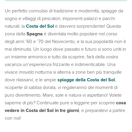
Un perfetto connubio di tradizione e modernità, spiagge da
sogno e villaggi di pescatori, imponenti palazzi e parchi
naturali: la
Costa del Sol
è davvero sorprendente! Questa
zona della
Spagna
è diventata molto popolare nel corso
degli anni ’60 e ’70 del Novecento, e la sua popolarità non è
mai diminuita. Un luogo dove passato e futuro si sono uniti in
un insieme armonico e tutto da scoprire, farà della vostra
vacanza un’esperienza frizzante e indimenticabile. Una
vivace
movida
notturna si alterna a zone ben più tranquille
dove rilassarvi, e le ampie
spiagge della Costa del Sol
,
ricoperte di sabbia dorata, vi regaleranno dei momenti di
puro divertimento. Mare, sole e natura vi aspettano! Volete
saperne di più? Continuate pure a leggere per scoprire
cosa
vedere in Costa del Sol in tre giorni
, e preparatevi a partire
con noi!