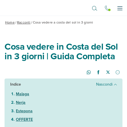
Vai al contenuto principale
Apr
Home
/
Racconti
/
Cosa vedere a costa del sol in 3 giorni
Cosa vedere in Costa del Sol
in 3 giorni | Guida Completa
Indice
Nascondi
Malaga
Nerja
Estepona
OFFERTE