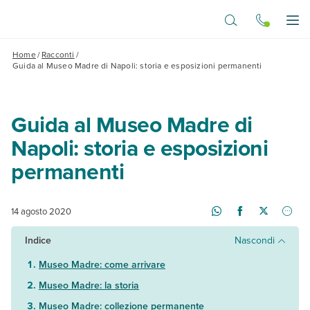
Vai al contenuto principale
Apr
Home
/
Racconti
/
Guida al Museo Madre di Napoli: storia e esposizioni permanenti
Guida al Museo Madre di
Napoli: storia e esposizioni
permanenti
14 agosto 2020
Indice
Nascondi
Museo Madre: come arrivare
Museo Madre: la storia
Museo Madre: collezione permanente