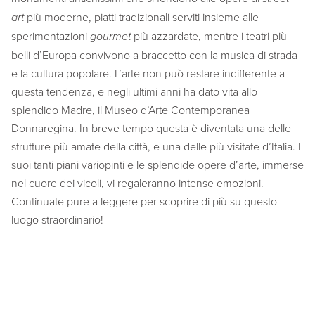
art
più moderne, piatti tradizionali serviti insieme alle
sperimentazioni
gourmet
più azzardate, mentre i teatri più
belli d’Europa convivono a braccetto con la musica di strada
e la cultura popolare. L’arte non può restare indifferente a
questa tendenza, e negli ultimi anni ha dato vita allo
splendido Madre, il Museo d’Arte Contemporanea
Donnaregina. In breve tempo questa è diventata una delle
strutture più amate della città, e una delle più visitate d’Italia. I
suoi tanti piani variopinti e le splendide opere d’arte, immerse
nel cuore dei vicoli, vi regaleranno intense emozioni.
Continuate pure a leggere per scoprire di più su questo
luogo straordinario!