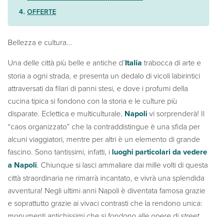
OFFERTE
Bellezza e cultura...
Una delle città più belle e antiche d’
Italia
trabocca di arte e
storia a ogni strada, e presenta un dedalo di vicoli labirintici
attraversati da filari di panni stesi, e dove i profumi della
cucina tipica si fondono con la storia e le culture più
disparate. Eclettica e multiculturale,
Napoli
vi sorprenderà! Il
“caos organizzato” che la contraddistingue è una sfida per
alcuni viaggiatori, mentre per altri è un elemento di grande
fascino. Sono tantissimi, infatti, i
luoghi particolari da vedere
a Napoli
. Chiunque si lasci ammaliare dai mille volti di questa
città straordinaria ne rimarrà incantato, e vivrà una splendida
avventura! Negli ultimi anni Napoli è diventata famosa grazie
e soprattutto grazie ai vivaci contrasti che la rendono unica:
monumenti antichissimi che si fondono alle opere di
street