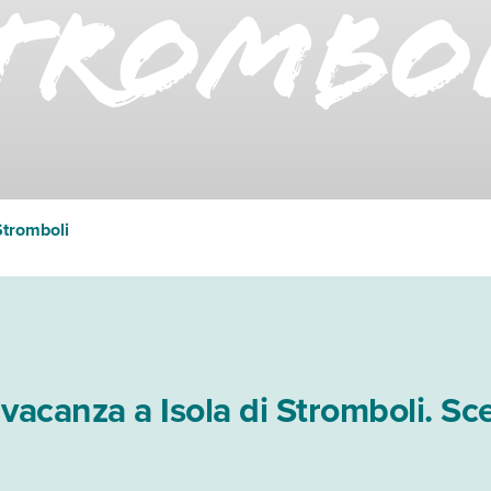
trombo
 Stromboli
 vacanza a Isola di Stromboli. Sce