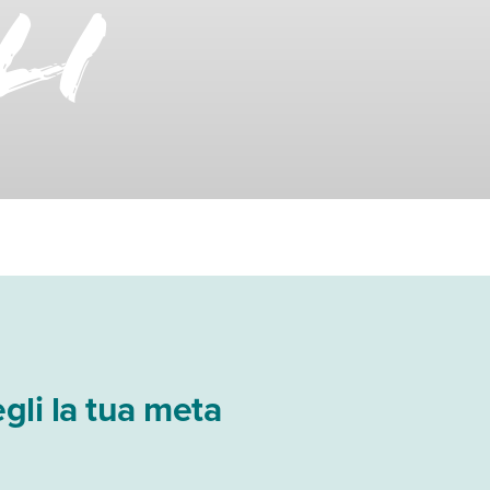
li
gli la tua meta