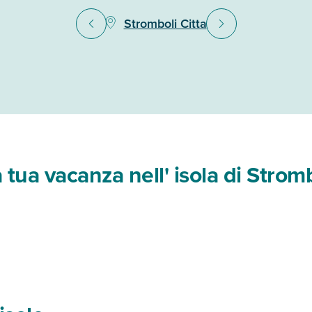
Stromboli Citta
a tua vacanza nell' isola di Strom