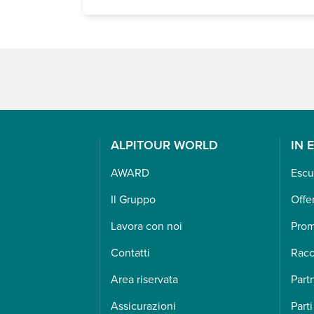
ALPITOUR WORLD
IN 
AWARD
Escu
Il Gruppo
Offe
Lavora con noi
Pro
Contatti
Racc
Area riservata
Part
Assicurazioni
Parti