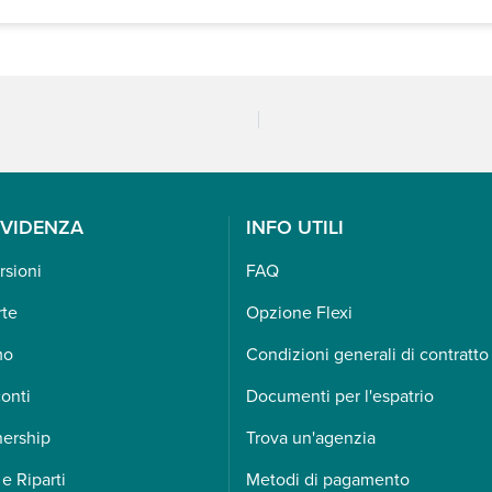
EVIDENZA
INFO UTILI
rsioni
FAQ
rte
Opzione Flexi
mo
Condizioni generali di contratto
onti
Documenti per l'espatrio
nership
Trova un'agenzia
 e Riparti
Metodi di pagamento