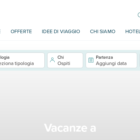
E
OFFERTE
IDEE DI VIAGGIO
CHI SIAMO
HOTE
logia
Chi
Partenza
eziona tipologia
Ospiti
Aggiungi data
Vacanze a