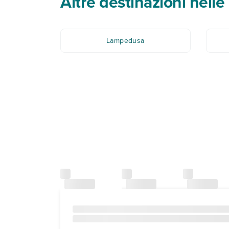
Altre destinazioni nelle 
Lampedusa