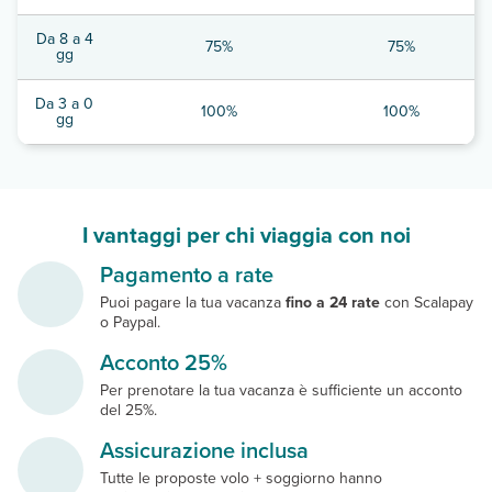
Da 8 a 4
75%
75%
gg
Da 3 a 0
100%
100%
gg
I vantaggi per chi viaggia con noi
Pagamento a rate
Puoi pagare la tua vacanza
fino a 24 rate
con Scalapay
o Paypal.
Acconto 25%
Per prenotare la tua vacanza è sufficiente un acconto
del 25%.
Assicurazione inclusa
Tutte le proposte volo + soggiorno hanno