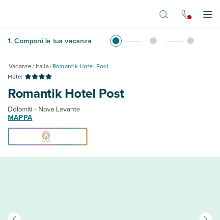
Vai al contenuto principale
Apr
1
.
Componi la tua vacanza
Vacanze
/
Italia
/
Romantik Hotel Post
Hotel
Romantik Hotel Post
Dolomiti - Nova Levante
MAPPA