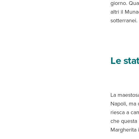
giorno. Qua
altri il Muna
sotterranei.
Le sta
La maestosa
Napoli, ma 
riesca a ca
che questa 
Margherita 