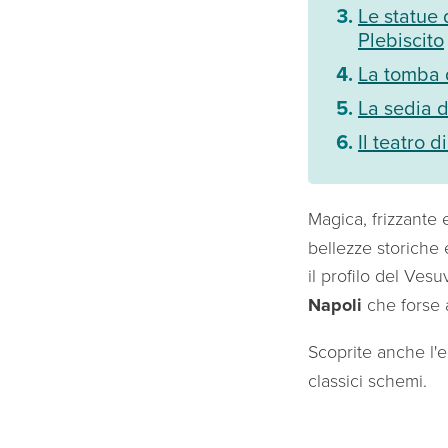
Le statue 
Plebiscito
La tomba d
La sedia d
Il teatro 
Magica, frizzante 
bellezze storiche 
il profilo del Ves
Napoli
che forse 
Scoprite anche l'
classici schemi.