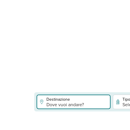
Destinazione
Tipo
Dove vuoi andare?
Sel