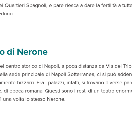
i Quartieri Spagnoli, e pare riesca a dare la fertilità a tut
iedono.
tro di Nerone
l centro storico di Napoli, a poca distanza da Via dei Trib
della sede principale di Napoli Sotterranea, ci si può adden
amente bizzarri. Fra i palazzi, infatti, si trovano diverse par
e, di epoca romana. Questi sono i resti di un teatro enorm
bì una volta lo stesso Nerone.