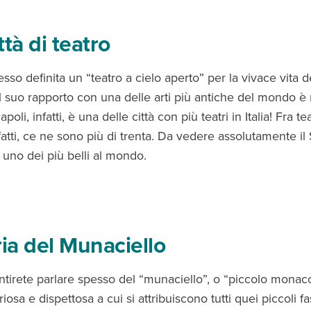
ttà di teatro
sso definita un “teatro a cielo aperto” per la vivace vita d
il suo rapporto con una delle arti più antiche del mondo è
oli, infatti, è una delle città con più teatri in Italia! Fra tea
atti, ce ne sono più di trenta. Da vedere assolutamente il
 uno dei più belli al mondo.
ria del Munaciello
ntirete parlare spesso del “munaciello”, o “piccolo monac
riosa e dispettosa a cui si attribuiscono tutti quei piccoli fa