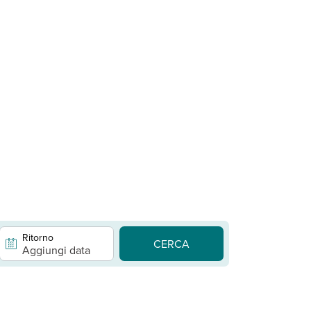
Ritorno
CERCA
Aggiungi data