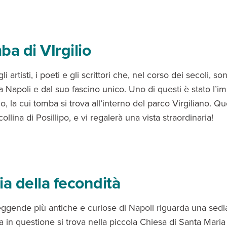
ba di VIrgilio
i artisti, i poeti e gli scrittori che, nel corso dei secoli, son
 Napoli e dal suo fascino unico. Uno di questi è stato l’i
io, la cui tomba si trova all’interno del parco Virgiliano. Q
collina di Posillipo, e vi regalerà una vista straordinaria!
ia della fecondità
eggende più antiche e curiose di Napoli riguarda una sedi
ia in questione si trova nella piccola Chiesa di Santa Mari