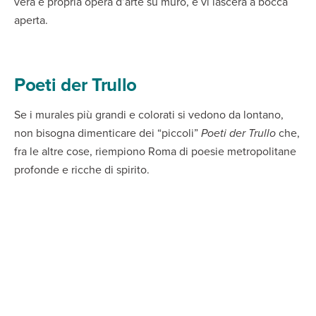
vera e propria opera d’arte su muro, e vi lascerà a bocca
aperta.
Poeti der Trullo
Se i murales più grandi e colorati si vedono da lontano,
non bisogna dimenticare dei “piccoli”
Poeti der Trullo
che,
fra le altre cose, riempiono Roma di poesie metropolitane
profonde e ricche di spirito.