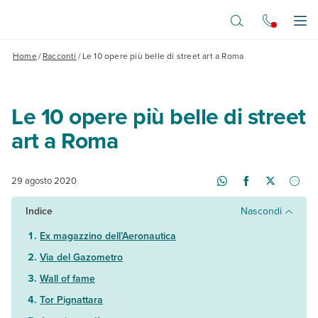
Vai al contenuto principale
Apr
Home
/
Racconti
/
Le 10 opere più belle di street art a Roma
Le 10 opere più belle di street
art a Roma
29 agosto 2020
Indice
Nascondi
Ex magazzino dell’Aeronautica
Via del Gazometro
Wall of fame
Tor Pignattara