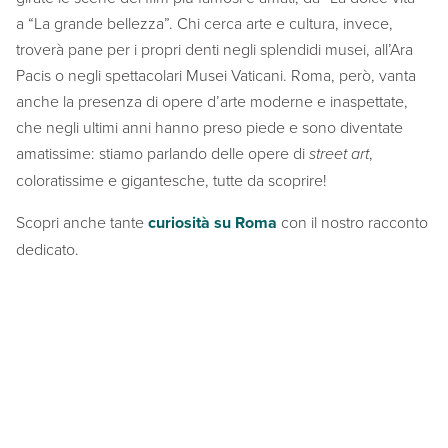
a “La grande bellezza”. Chi cerca arte e cultura, invece,
troverà pane per i propri denti negli splendidi musei, all’Ara
Pacis o negli spettacolari Musei Vaticani. Roma, però, vanta
anche la presenza di opere d’arte moderne e inaspettate,
che negli ultimi anni hanno preso piede e sono diventate
amatissime: stiamo parlando delle opere di
street art
,
coloratissime e gigantesche, tutte da scoprire!
Scopri anche tante
curiosità su Roma
con il nostro racconto
dedicato.