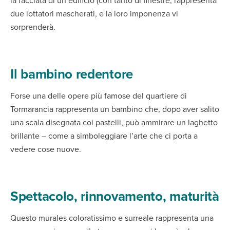
la facciata di un edificio (con tanto di finestre; rappresenta
due lottatori mascherati, e la loro imponenza vi
sorprenderà.
Il bambino redentore
Forse una delle opere più famose del quartiere di
Tormarancia rappresenta un bambino che, dopo aver salito
una scala disegnata coi pastelli, può ammirare un laghetto
brillante – come a simboleggiare l’arte che ci porta a
vedere cose nuove.
Spettacolo, rinnovamento, maturità
Questo murales coloratissimo e surreale rappresenta una