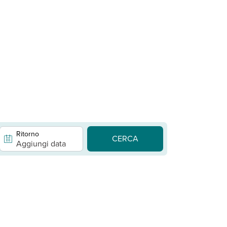
Ritorno
CERCA
Aggiungi data