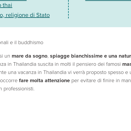
 thai
 religione di Stato
onali e il buddhismo
si un
mare da sogno
,
spiagge bianchissime e una natu
nza in Thailandia suscita in molti il pensiero dei famosi
mas
nte una vacanza in Thailandia vi verrà proposto spesso e
 occorre
fare molta attenzione
per evitare di finire in man
n professionisti.