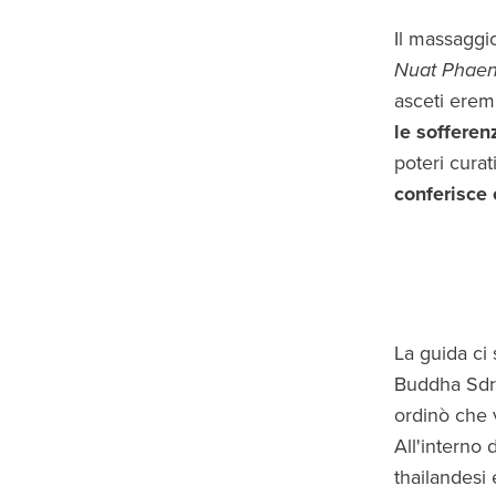
Il massaggio
Nuat Phaen
asceti erem
le sofferen
poteri curat
conferisce 
La guida ci 
Buddha Sdr
ordinò che v
All'interno 
thailandesi