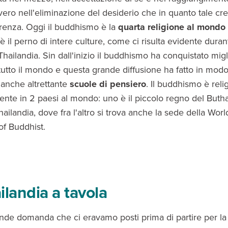
vero nell'eliminazione del desiderio che in quanto tale cre
ferenza. Oggi il buddhismo è la
quarta religione al mondo
 è il perno di intere culture, come ci risulta evidente duran
hailandia. Sin dall'inizio il buddhismo ha conquistato migli
tutto il mondo e questa grande diffusione ha fatto in mod
anche altrettante
scuole di pensiero
. Il buddhismo è reli
ente in 2 paesi al mondo: uno è il piccolo regno del Buthan
hailandia, dove fra l'altro si trova anche la sede della Worl
of Buddhist.
ilandia a tavola
ande domanda che ci eravamo posti prima di partire per la