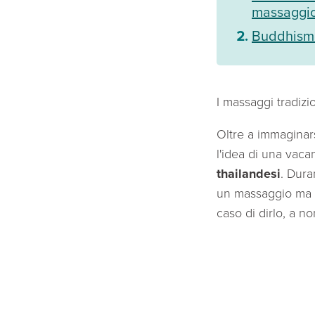
massaggio
Buddhismo,
I massaggi tradizi
Oltre a immaginar
l'idea di una vaca
thailandesi
. Dura
un massaggio ma
caso di dirlo, a no