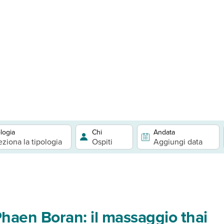
logia
Chi
Andata
eziona la tipologia
Ospiti
Aggiungi data
haen Boran: il massaggio thai