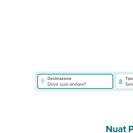
Destinazione
Tipo
Dove vuoi andare?
Sel
Nuat P