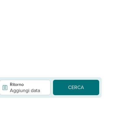
Ritorno
CERCA
Aggiungi data