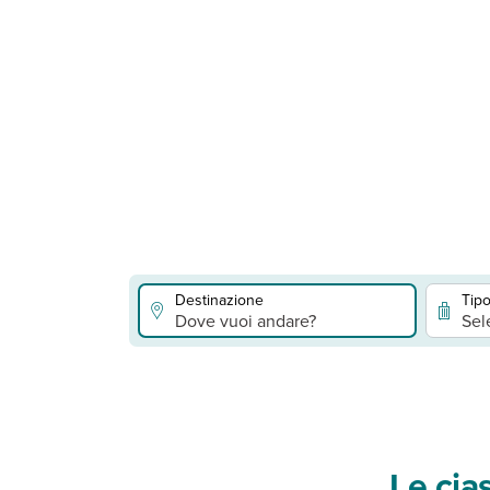
Destinazione
Tipo
Dove vuoi andare?
Sel
Le cias