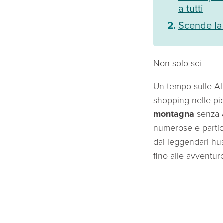
a tutti
Scende la
Non solo sci
Un tempo sulle Alpi
shopping nelle pi
montagna
senza a
numerose e partic
dai leggendari hus
fino alle avventur