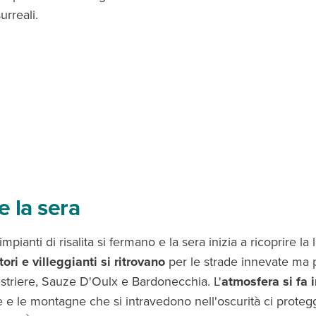
surreali.
 la sera
mpianti di risalita si fermano e la sera inizia a ricoprire la
tori e villeggianti si ritrovano
per le strade innevate ma 
estriere, Sauze D'Oulx e Bardonecchia. L'
atmosfera si fa 
te e le montagne che si intravedono nell'oscurità ci prote