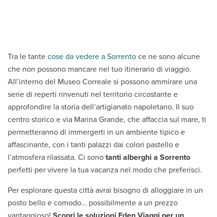
Tra le tante
cose da vedere a Sorrento
ce ne sono alcune
che non possono mancare nel tuo itinerario di viaggio.
All’interno del Museo Correale si possono ammirare una
serie di reperti rinvenuti nel territorio circostante e
approfondire la storia dell’artigianato napoletano. Il suo
centro storico e via Marina Grande, che affaccia sul mare, ti
permetteranno di immergerti in un ambiente tipico e
affascinante, con i tanti palazzi dai colori pastello e
l’atmosfera rilassata. Ci sono
tanti alberghi a Sorrento
perfetti per vivere la tua vacanza nel modo che preferisci.
Per esplorare questa città avrai bisogno di alloggiare in un
posto bello e comodo… possibilmente a un prezzo
vantaggioso!
Scopri le soluzioni Eden Viaggi per un