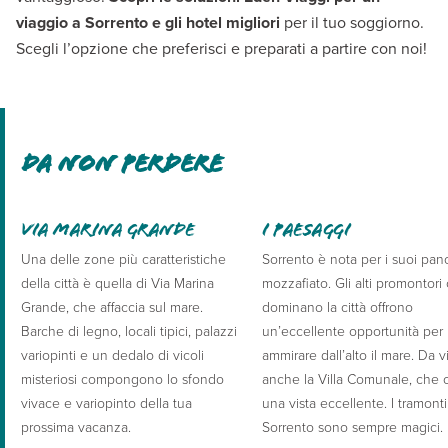
viaggio a Sorrento e gli hotel migliori
per il tuo soggiorno.
Scegli l’opzione che preferisci e preparati a partire con noi!
Da non perdere
Via Marina Grande
I paesaggi
Una delle zone più caratteristiche
Sorrento è nota per i suoi pan
della città è quella di Via Marina
mozzafiato. Gli alti promontori
Grande, che affaccia sul mare.
dominano la città offrono
Barche di legno, locali tipici, palazzi
un’eccellente opportunità per
variopinti e un dedalo di vicoli
ammirare dall’alto il mare. Da vi
misteriosi compongono lo sfondo
anche la Villa Comunale, che o
vivace e variopinto della tua
una vista eccellente. I tramonti
prossima vacanza.
Sorrento sono sempre magici.