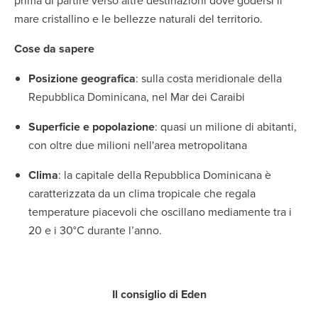
prima di partire verso altre destinazioni dove godersi il
mare cristallino e le bellezze naturali del territorio.
Cose da sapere
Posizione geografica
: sulla costa meridionale della
Repubblica Dominicana, nel Mar dei Caraibi
Superficie e popolazione
: quasi un milione di abitanti,
con oltre due milioni nell'area metropolitana
Clima
: la capitale della Repubblica Dominicana è
caratterizzata da un clima tropicale che regala
temperature piacevoli che oscillano mediamente tra i
20 e i 30°C durante l’anno.
Il consiglio di Eden