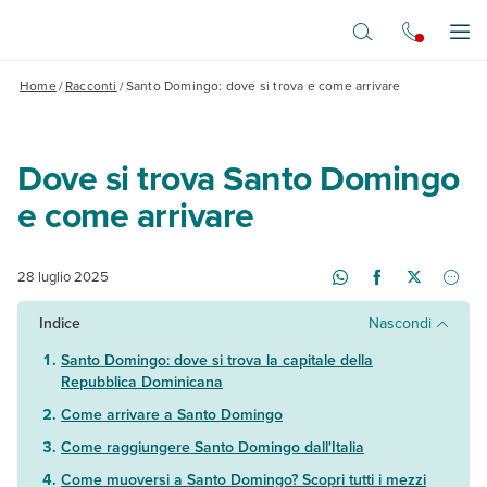
Vai al contenuto principale
Apr
Home
/
Racconti
/
Santo Domingo: dove si trova e come arrivare
Dove si trova Santo Domingo
e come arrivare
28 luglio 2025
Indice
Nascondi
Santo Domingo: dove si trova la capitale della
Repubblica Dominicana
Come arrivare a Santo Domingo
Come raggiungere Santo Domingo dall'Italia
Come muoversi a Santo Domingo? Scopri tutti i mezzi