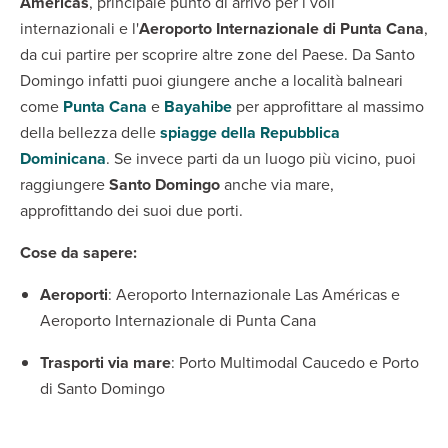
Américas
, principale punto di arrivo per i voli
internazionali e l'
Aeroporto Internazionale di Punta Cana
,
da cui partire per scoprire altre zone del Paese. Da Santo
Domingo infatti puoi giungere anche a località balneari
come
Punta Cana
e
Bayahibe
per approfittare al massimo
della bellezza delle
spiagge della Repubblica
Dominicana
. Se invece parti da un luogo più vicino, puoi
raggiungere
Santo Domingo
anche via mare,
approfittando dei suoi due porti.
Cose da sapere:
Aeroporti
: Aeroporto Internazionale Las Américas e
Aeroporto Internazionale di Punta Cana
Trasporti
via mare
: Porto Multimodal Caucedo e Porto
di Santo Domingo