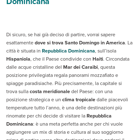
Dominicana
Di sicuro, se hai già deciso di partire, vorrai sapere
esattamente
dove si trova Santo Domingo in America
. La
città è situata in
Repubblica Dominicana
, sull’isola
Hispaniola
, che il Paese condivide con
Haiti
. Circondata
dalle acque cristalline del
Mar dei Caraibi
, questa
posizione privilegiata regala panorami mozzafiato e
spiagge paradisiache. Più precisamente, la capitale si
trova sulla
costa meridionale
del Paese: con una
posizione strategica e un
clima tropicale
dalle piacevoli
temperature tutto l’anno, è una delle destinazioni più
rinomate per chi decide di visitare la
Repubblica
Dominicana
: è una meta perfetta anche per chi vuole
aggiungere un mix di storia e cultura al suo soggiorno