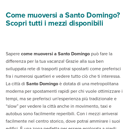
Come muoversi a Santo Domingo?
Scopri tutti i mezzi disponibili
Sapere
come muoversi a Santo Domingo
può fare la
differenza per la tua vacanza! Grazie alla sua ben
sviluppata rete di trasporti potrai spostarti come preferisci
fra i numerosi quartieri e vedere tutto ciò che ti interessa.
La città di
Santo Domingo
è dotata di una metropolitana
moderna per spostamenti rapidi per chi vuole ottimizzare i
tempi, ma se preferisci un'esperienza più tradizionale e
“slow” per vedere la città anche in movimento, taxi e
autobus sono facilmente reperibili. Con i mezzi arriverai
facilmente nel centro storico, dove potrai ammirare i suoi
edifici. È una zona perfetta per essere esplorata a piedi: