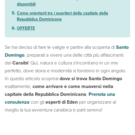
disponibili
Come orientarti tra i quartieri della capitale della
Repubblica Dominicana
OFFERTE
Se hai deciso di fare le valigie e partire alla scoperta di
Santo
Domingo
, preparati a vivere una delle città più affascinanti
dei
Caraibi
! Qui, natura e cultura s'incontrano in un mix
perfetto, dove storia e modernità si fondono in ogni angolo.
In questo articolo scoprirai
dove si trova Santo Domingo
esattamente,
come arrivare e come muoversi nella
capitale della Repubblica Dominicana
.
Prenota una
consulenza
con gli
esperti di Eden
per organizzare al
meglio la tua avventura caraibica e parti sereno!