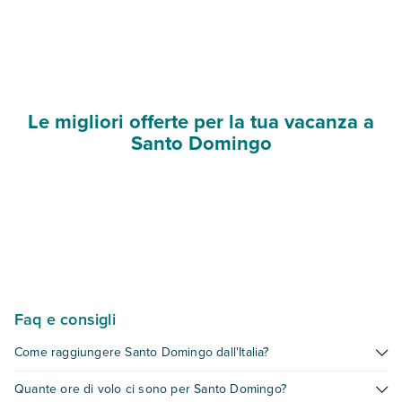
Le migliori offerte per la tua vacanza a
Santo Domingo
Faq e consigli
Come raggiungere Santo Domingo dall'Italia?
Dall'Italia, il modo migliore per raggiungere Santo Domingo è
Quante ore di volo ci sono per Santo Domingo?
prendere un volo diretto per l'Aeroporto Internazionale Las