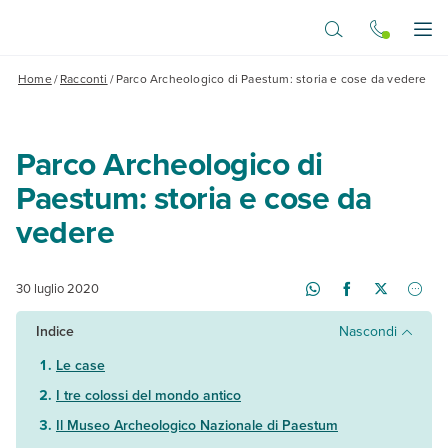
Vai al contenuto principale
Apr
Home
/
Racconti
/
Parco Archeologico di Paestum: storia e cose da vedere
Parco Archeologico di
Paestum: storia e cose da
vedere
30 luglio 2020
Indice
Nascondi
Le case
I tre colossi del mondo antico
Il Museo Archeologico Nazionale di Paestum