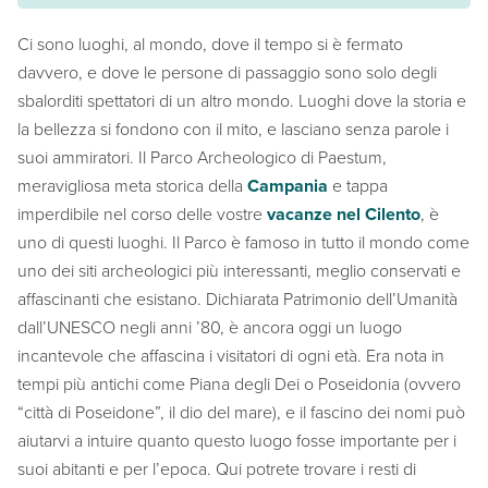
Ci sono luoghi, al mondo, dove il tempo si è fermato
davvero, e dove le persone di passaggio sono solo degli
sbalorditi spettatori di un altro mondo. Luoghi dove la storia e
la bellezza si fondono con il mito, e lasciano senza parole i
suoi ammiratori. Il Parco Archeologico di Paestum,
meravigliosa meta storica della
Campania
e tappa
imperdibile nel corso delle vostre
vacanze nel Cilento
, è
uno di questi luoghi. Il Parco è famoso in tutto il mondo come
uno dei siti archeologici più interessanti, meglio conservati e
affascinanti che esistano. Dichiarata Patrimonio dell’Umanità
dall’UNESCO negli anni ’80, è ancora oggi un luogo
incantevole che affascina i visitatori di ogni età. Era nota in
tempi più antichi come Piana degli Dei o Poseidonia (ovvero
“città di Poseidone”, il dio del mare), e il fascino dei nomi può
aiutarvi a intuire quanto questo luogo fosse importante per i
suoi abitanti e per l’epoca. Qui potrete trovare i resti di