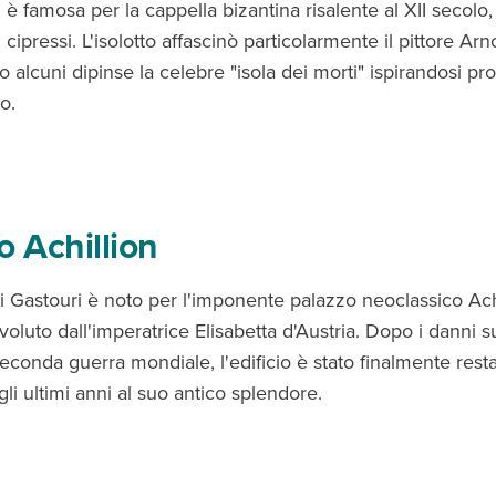
 è famosa per la cappella bizantina risalente al XII secolo
cipressi. L'isolotto affascinò particolarmente il pittore Arn
alcuni dipinse la celebre "isola dei morti" ispirandosi pro
o.
o Achillion
 di Gastouri è noto per l'imponente palazzo neoclassico Ach
oluto dall'imperatrice Elisabetta d'Austria. Dopo i danni su
econda guerra mondiale, l'edificio è stato finalmente rest
gli ultimi anni al suo antico splendore.