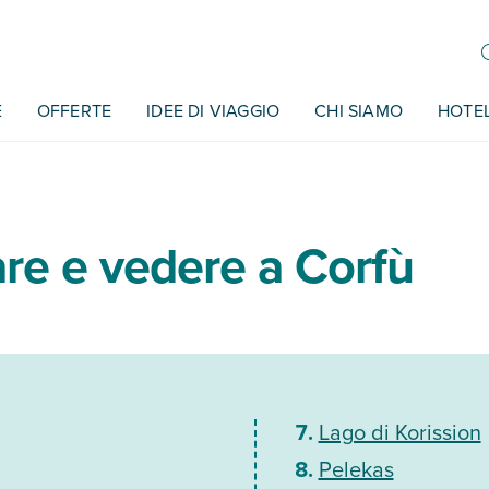
E
OFFERTE
IDEE DI VIAGGIO
CHI SIAMO
HOTE
re e vedere a Corfù
Lago di Korission
Pelekas