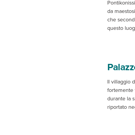
Pontikonissi
da maestosi 
che secondo 
questo luog
Palazz
Il villaggio
fortemente v
durante la s
riportato ne