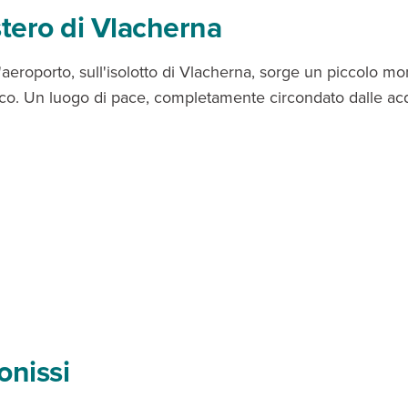
ero di Vlacherna
l'aeroporto, sull'isolotto di Vlacherna, sorge un piccolo m
co. Un luogo di pace, completamente circondato dalle ac
onissi