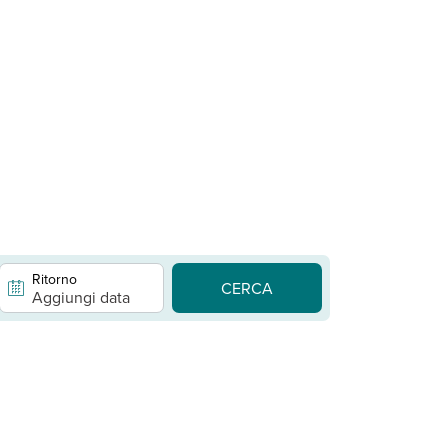
Ritorno
CERCA
Aggiungi data