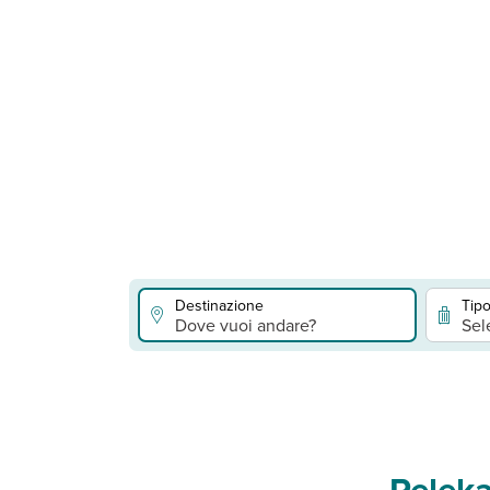
Destinazione
Tipo
Dove vuoi andare?
Sel
Pelek