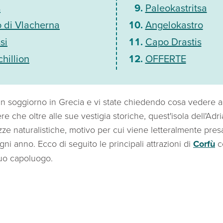
s
Paleokastritsa
 di Vlacherna
Angelokastro
si
Capo Drastis
hillion
OFFERTE
n soggiorno in Grecia e vi state chiedendo cosa vedere 
e che oltre alle sue vestigia storiche, quest'isola dell'Adri
lezze naturalistiche, motivo per cui viene letteralmente pres
 ogni anno. Ecco di seguito le principali attrazioni di
Corfù
c
uo capoluogo.