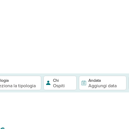
logia
Chi
Andata
eziona la tipologia
Ospiti
Aggiungi data
as