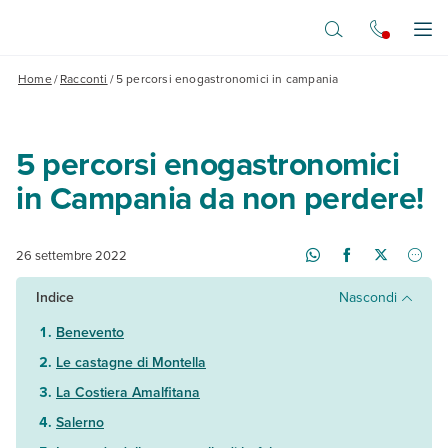
Vai al contenuto principale
Apr
Home
/
Racconti
/
5 percorsi enogastronomici in campania
5 percorsi enogastronomici
in Campania da non perdere!
26 settembre 2022
Indice
Nascondi
Benevento
Le castagne di Montella
La Costiera Amalfitana
Salerno