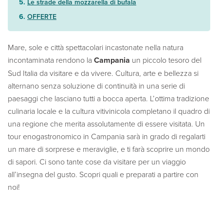
Le strade della mozzarella di bufala
OFFERTE
Mare, sole e città spettacolari incastonate nella natura
incontaminata rendono la
Campania
un piccolo tesoro del
Sud Italia da visitare e da vivere. Cultura, arte e bellezza si
alternano senza soluzione di continuità in una serie di
paesaggi che lasciano tutti a bocca aperta. L’ottima tradizione
culinaria locale e la cultura vitivinicola completano il quadro di
una regione che merita assolutamente di essere visitata. Un
tour enogastronomico in Campania sarà in grado di regalarti
un mare di sorprese e meraviglie, e ti farà scoprire un mondo
di sapori. Ci sono tante cose da visitare per un viaggio
all’insegna del gusto. Scopri quali e preparati a partire con
noi!