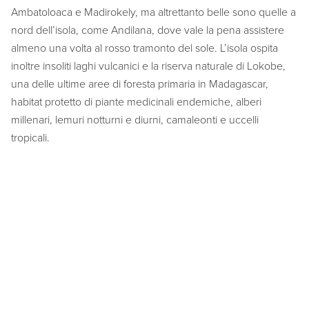
Ambatoloaca e Madirokely, ma altrettanto belle sono quelle a
nord dell’isola, come Andilana, dove vale la pena assistere
almeno una volta al rosso tramonto del sole. L’isola ospita
inoltre insoliti laghi vulcanici e la riserva naturale di Lokobe,
una delle ultime aree di foresta primaria in Madagascar,
habitat protetto di piante medicinali endemiche, alberi
millenari, lemuri notturni e diurni, camaleonti e uccelli
tropicali.