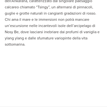
dell’Ankarana, caratterizzato dal singolare paesaggio
calcareo chiamato “Tsingy”, un alternarsi di pinnacoli,
guglie e grotte naturali in cangianti gradazioni di rosso.
Chi ama il mare e le immersioni non potrà mancare
un’escursione nelle incantevoli isole dell’arcipelago di
Nosy Be, dove lasciarsi inebriare dai profumi di vaniglia e
ylang ylang e dalle sfumature variopinte della vita
sottomarina.