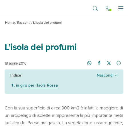
Vai al contenuto principale
Apr
Home
/
Racconti
/
L’isola dei profumi
L’isola dei profumi
18 aprile 2016
Indice
Nascondi
in giro per l’Isola Rossa
Con la sua superficie di circa 300 km2 è infatti la maggiore di
un arcipelago di isolette e rappresenta la più importante meta
turistica del Paese malgascio. La vegetazione lussureggiante,