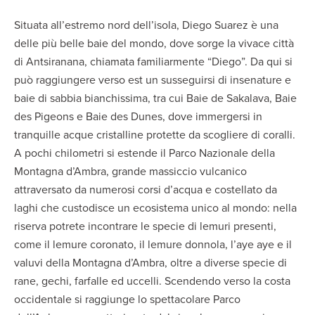
Situata all’estremo nord dell’isola, Diego Suarez è una
delle più belle baie del mondo, dove sorge la vivace città
di Antsiranana, chiamata familiarmente “Diego”. Da qui si
può raggiungere verso est un susseguirsi di insenature e
baie di sabbia bianchissima, tra cui Baie de Sakalava, Baie
des Pigeons e Baie des Dunes, dove immergersi in
tranquille acque cristalline protette da scogliere di coralli.
A pochi chilometri si estende il Parco Nazionale della
Montagna d’Ambra, grande massiccio vulcanico
attraversato da numerosi corsi d’acqua e costellato da
laghi che custodisce un ecosistema unico al mondo: nella
riserva potrete incontrare le specie di lemuri presenti,
come il lemure coronato, il lemure donnola, l’aye aye e il
valuvi della Montagna d’Ambra, oltre a diverse specie di
rane, gechi, farfalle ed uccelli. Scendendo verso la costa
occidentale si raggiunge lo spettacolare Parco