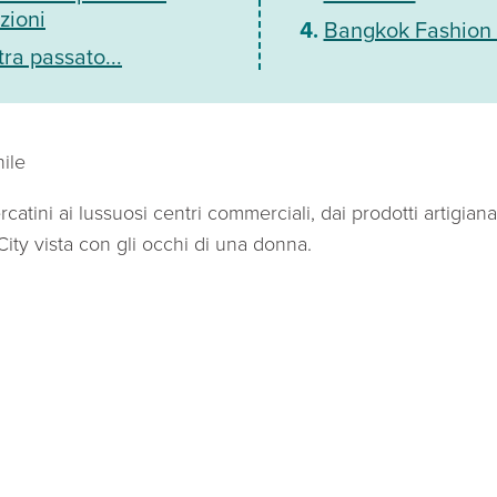
zioni
Bangkok Fashion 
ra passato...
ile
ercatini ai lussuosi centri commerciali, dai prodotti artigianal
ity vista con gli occhi di una donna.