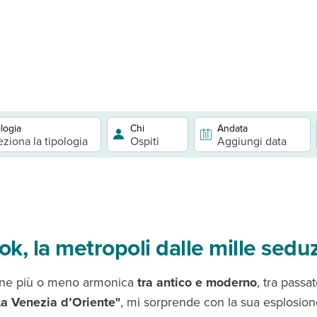
logia
Chi
Andata
eziona la tipologia
Ospiti
Aggiungi data
k, la metropoli dalle mille sedu
ione più o meno armonica
tra antico e moderno
, tra passa
La Venezia d’Oriente"
, mi sorprende con la sua esplosio