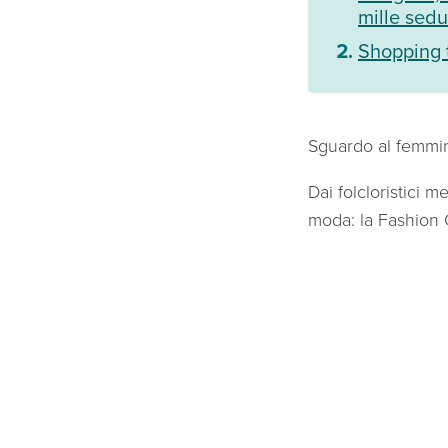
mille sedu
Shopping t
Sguardo al femmin
Dai folcloristici m
moda: la Fashion C