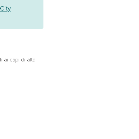
City
i ai capi di alta