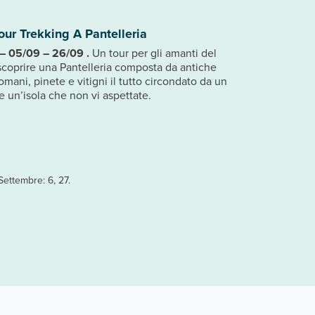
our Trekking A Pantelleria
– 05/09 – 26/09 .
Un tour per gli amanti del
scoprire una Pantelleria composta da antiche
romani, pinete e vitigni il tutto circondato da un
e un’isola che non vi aspettate.
Settembre: 6, 27.