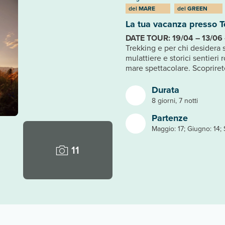
del
MARE
del
GREEN
La tua vacanza presso T
DATE TOUR: 19/04 – 13/06 
Trekking e per chi desidera 
mulattiere e storici sentieri 
mare spettacolare. Scopriret
Durata
8 giorni, 7 notti
Partenze
Maggio: 17; Giugno: 14; 
11