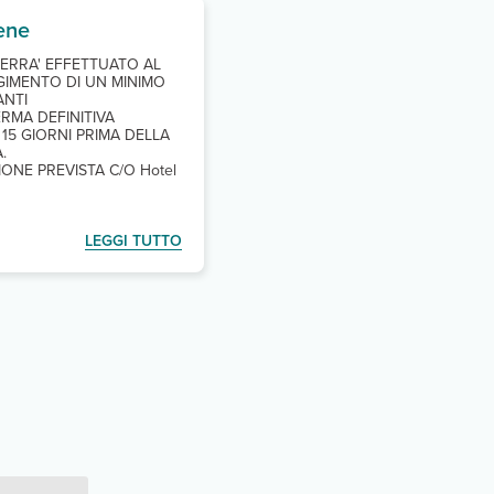
ene
VERRA' EFFETTUATO AL
IMENTO DI UN MINIMO
ANTI
RMA DEFINITIVA
 15 GIORNI PRIMA DELLA
.
IONE PREVISTA C/O Hotel
LEGGI TUTTO