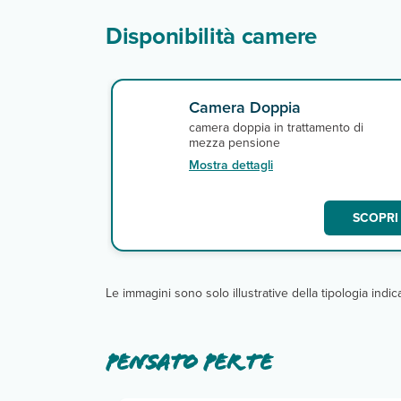
Disponibilità camere
Camera Doppia
camera doppia in trattamento di
mezza pensione
Mostra dettagli
SCOPRI 
Le immagini sono solo illustrative della tipologia indi
Pensato per te