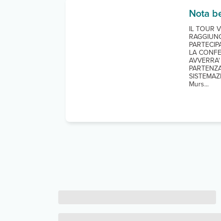
Nota b
IL TOUR 
RAGGIUNG
PARTECIP
LA CONFE
AVVERRA'
PARTENZA
SISTEMAZ
Murs...