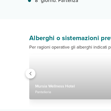
8° giorno: Partenza
Alberghi o sistemazioni pre
Per ragioni operative gli alberghi indicati p
Mursia Wellness Hotel
Pantelleria