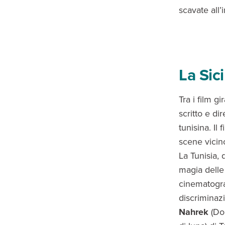
scavate all’
La Sici
Tra i film g
scritto e d
tunisina. Il
scene vicino
La Tunisia, 
magia delle
cinematogra
discriminaz
Nahrek
(Dom