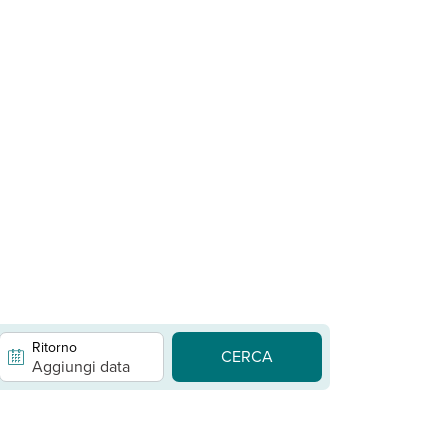
Ritorno
CERCA
Aggiungi data