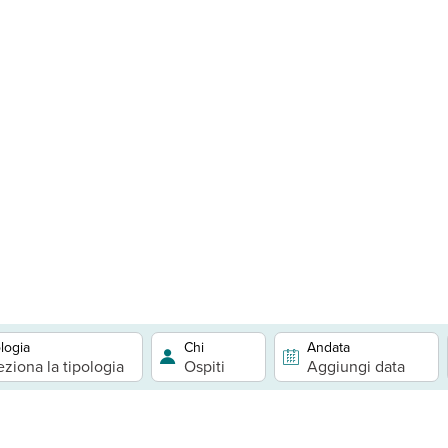
logia
Chi
Andata
eziona la tipologia
Ospiti
Aggiungi data