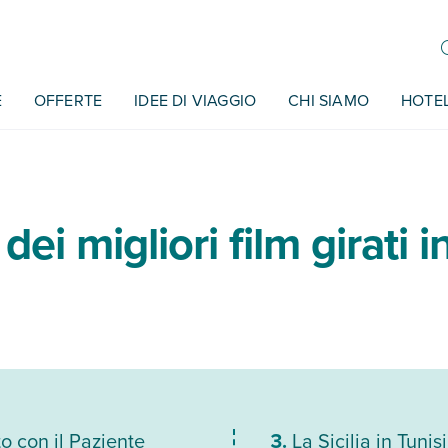
E
OFFERTE
IDEE DI VIAGGIO
CHI SIAMO
HOTE
dei migliori film girati i
o con il Paziente
La Sicilia in Tuni