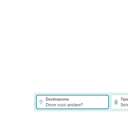
Destinazione
Tipo
Dove vuoi andare?
Sel