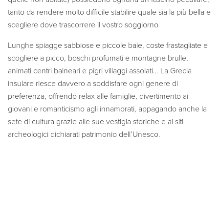
tanto da rendere molto difficile stabilire quale sia la più bella e
scegliere dove trascorrere il vostro soggiorno
Lunghe spiagge sabbiose e piccole baie, coste frastagliate e
scogliere a picco, boschi profumati e montagne brulle,
animati centri balneari e pigri villaggi assolati… La Grecia
insulare riesce davvero a soddisfare ogni genere di
preferenza, offrendo relax alle famiglie, divertimento ai
giovani e romanticismo agli innamorati, appagando anche la
sete di cultura grazie alle sue vestigia storiche e ai siti
archeologici dichiarati patrimonio dell’Unesco.