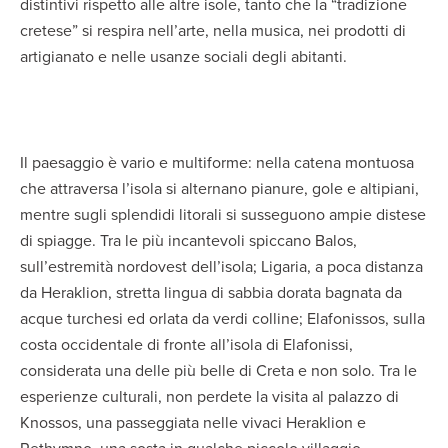
distintivi rispetto alle altre isole, tanto che la “tradizione
cretese” si respira nell’arte, nella musica, nei prodotti di
artigianato e nelle usanze sociali degli abitanti.
Il paesaggio è vario e multiforme: nella catena montuosa
che attraversa l’isola si alternano pianure, gole e altipiani,
mentre sugli splendidi litorali si susseguono ampie distese
di spiagge. Tra le più incantevoli spiccano Balos,
sull’estremità nordovest dell’isola; Ligaria, a poca distanza
da Heraklion, stretta lingua di sabbia dorata bagnata da
acque turchesi ed orlata da verdi colline; Elafonissos, sulla
costa occidentale di fronte all’isola di Elafonissi,
considerata una delle più belle di Creta e non solo. Tra le
esperienze culturali, non perdete la visita al palazzo di
Knossos, una passeggiata nelle vivaci Heraklion e