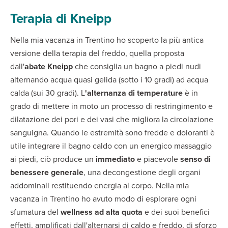
Terapia di Kneipp
Nella mia vacanza in Trentino ho scoperto la più antica
versione della terapia del freddo, quella proposta
dall'
abate Kneipp
che consiglia un bagno a piedi nudi
alternando acqua quasi gelida (sotto i 10 gradi) ad acqua
calda (sui 30 gradi). L
'alternanza di temperature
è in
grado di mettere in moto un processo di restringimento e
dilatazione dei pori e dei vasi che migliora la circolazione
sanguigna. Quando le estremità sono fredde e doloranti è
utile integrare il bagno caldo con un energico massaggio
ai piedi, ciò produce un
immediato
e piacevole
senso di
benessere generale
, una decongestione degli organi
addominali restituendo energia al corpo. Nella mia
vacanza in Trentino ho avuto modo di esplorare ogni
sfumatura del
wellness ad alta quota
e dei suoi benefici
effetti, amplificati dall'alternarsi di caldo e freddo, di sforzo