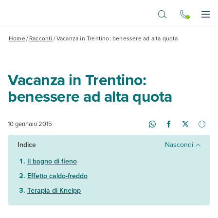
Vai al contenuto principale
Apr
Home
/
Racconti
/
Vacanza in Trentino: benessere ad alta quota
Vacanza in Trentino:
benessere ad alta quota
10 gennaio 2015
Indice
Nascondi
Il bagno di fieno
Effetto caldo-freddo
Terapia di Kneipp