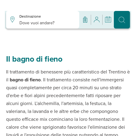
Destinazione
Dove vuoi andare?
Il bagno di fieno
Il trattamento di benessere più caratteristico del Trentino è
il
bagno di fieno
. Il trattamento consiste nell'immergersi
quasi completamente per circa 20 minuti su uno strato
d'erbe e fiori alpini precedentemente fatti riposare per
alcuni giorni. L'alchemilla, l'artemisia, la festuca, la
valeriana, la lavanda e le altre erbe che compongono
questo efficace mix cominciano la loro fermentazione. Il
calore che viene sprigionato favorisce l'eliminazione dei
liquidi e l'espulsione delle tossine nutrendo al tempo