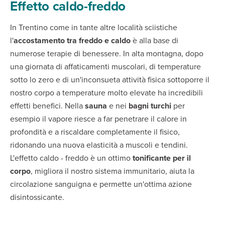
Effetto caldo-freddo
In Trentino come in tante altre località sciistiche
l'
accostamento tra freddo e caldo
è alla base di
numerose terapie di benessere. In alta montagna, dopo
una giornata di affaticamenti muscolari, di temperature
sotto lo zero e di un'inconsueta attività fisica sottoporre il
nostro corpo a temperature molto elevate ha incredibili
effetti benefici. Nella
sauna
e nei
bagni turchi
per
esempio il vapore riesce a far penetrare il calore in
profondità e a riscaldare completamente il fisico,
ridonando una nuova elasticità a muscoli e tendini.
L'effetto caldo - freddo è un ottimo
tonificante per il
corpo
, migliora il nostro sistema immunitario, aiuta la
circolazione sanguigna e permette un'ottima azione
disintossicante.