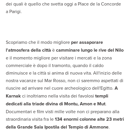
dei quali è quello che svetta oggi a Place de la Concorde
a Parigi.
Scopriamo che il modo migliore
per assaporare
l'atmosfera della città
è
camminare lungo le rive del Nilo
e il momento migliore per visitare i mercati e la zona
commerciale è dopo il tramonto, quando il caldo
diminuisce e la città si anima di nuova vita. All'inizio delle
nostra vacanze sul Mar Rosso, non ci saremmo aspettati di
riuscire ad arrivare nel cuore archeologico dell'Egitto.
A
Karnak
ci inoltriamo nella visita dei favolosi
templi
dedicati alla triade divina di Montu, Amon e Mut
.
Documentari e film visti mille volte non ci preparano alla
straordinaria visita fra le
134 enormi colonne alte 23 metri
della Grande Sala Ipostila del Tempio di Ammone
.