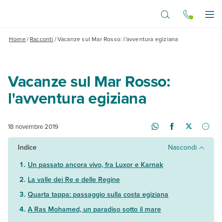
Vai al contenuto principale
Apr
Home
/
Racconti
/
Vacanze sul Mar Rosso: l'avventura egiziana
Vacanze sul Mar Rosso:
l'avventura egiziana
18 novembre 2019
Indice
Nascondi
Un passato ancora vivo, fra Luxor e Karnak
La valle dei Re e delle Regine
Quarta tappa: passaggio sulla costa egiziana
A Ras Mohamed, un paradiso sotto il mare