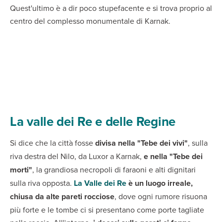
Quest'ultimo è a dir poco stupefacente e si trova proprio al
centro del complesso monumentale di Karnak.
La valle dei Re e delle Regine
Si dice che la città fosse
divisa nella "Tebe dei vivi"
, sulla
riva destra del Nilo, da Luxor a Karnak,
e nella "Tebe dei
morti"
, la grandiosa necropoli di faraoni e alti dignitari
sulla riva opposta.
La Valle dei Re
è un luogo irreale,
chiusa da alte pareti rocciose
, dove ogni rumore risuona
più forte e le tombe ci si presentano come porte tagliate