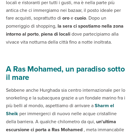
locali e ristoranti per tutti i gusti, ma è nella parte più
antica che ci immergiamo nei bazaar, il posto ideale per
fare acquisti, soprattutto di
oro
e
cuoio
. Dopo un
pomeriggio di shopping,
la sera ci spostiamo nella zona
intorno al porto
,
piena di locali
dove partecipiamo alla
vivace vita notturna della città fino a notte inoltrata.
A Ras Mohamed, un paradiso sotto
il mare
Sebbene anche Hurghada sia centro internazionale per lo
snorkeling e la subacquea grazie a un fondale marino fra i
più belli al mondo, aspettiamo di arrivare a
Sharm el
Sheik
per immergerci di nuovo nelle acque cristalline
della barriera. A qualche chilometro da qui,
un'ultima
escursione ci porta
a
Ras Mohamed
, meta immancabile