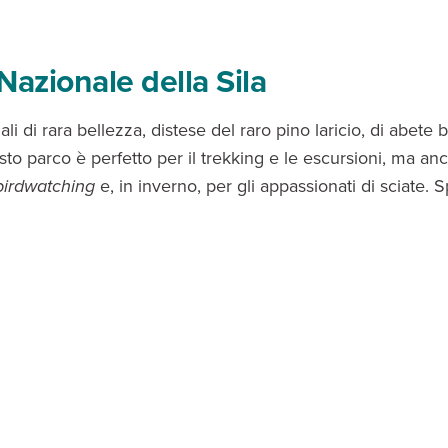
Nazionale della Sila
ciali di rara bellezza, distese del raro pino laricio, di abete 
to parco è perfetto per il trekking e le escursioni, ma anc
birdwatching
e, in inverno, per gli appassionati di sciate. 