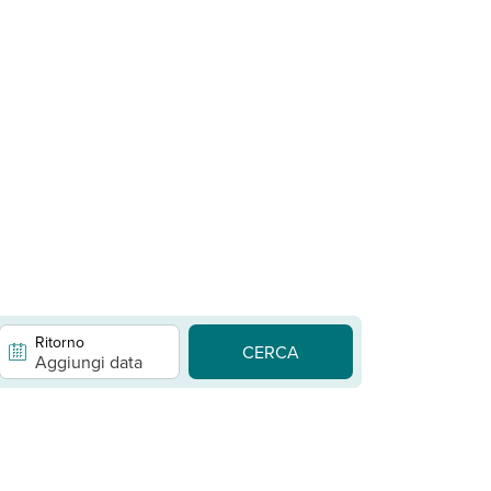
Ritorno
CERCA
Aggiungi data