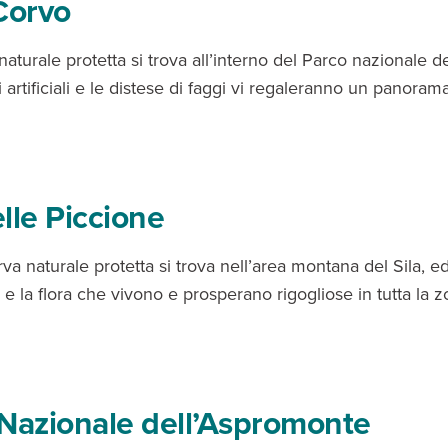
Corvo
aturale protetta si trova all’interno del Parco nazionale del
i artificiali e le distese di faggi vi regaleranno un panoram
lle Piccione
va naturale protetta si trova nell’area montana del Sila, 
 e la flora che vivono e prosperano rigogliose in tutta la z
Nazionale dell’Aspromonte