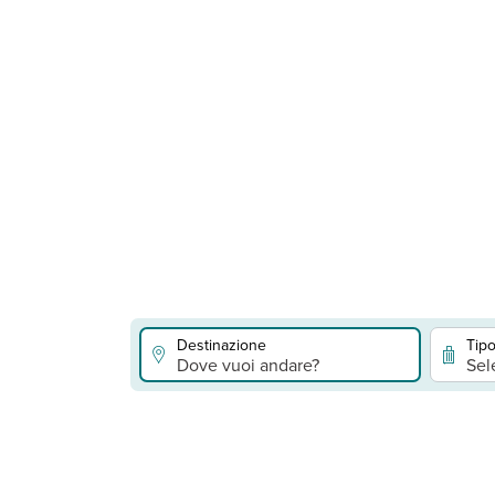
Destinazione
Tipo
Dove vuoi andare?
Sel