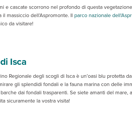
iumi e cascate scorrono nel profondo di questa vegetazione
a il massiccio dell’Aspromonte. Il
parco nazionale dell'As
co da visitare!
di Isca
ino Regionale degli scogli di Isca è un’oasi blu protetta d
irare gli splendidi fondali e la fauna marina con delle imm
barche dai fondali trasparenti. Se siete amanti del mare, a
ta sicuramente la vostra visita!