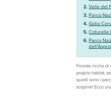
Valle del
Parco Nazi
Golia Cor
Coturelle 
Parco Naz
dell’Aspr
Foreste ricche di
proprio habitat, as
questi sono i parc
scoprire! Ecco una