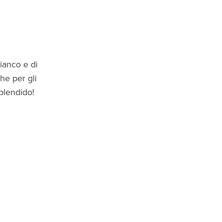
bianco e di
he per gli
Splendido!