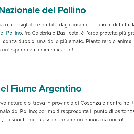
Nazionale del Pollino
o, consigliato e ambito dagli amanti dei parchi di tutta Ita
el Pollino
, fra Calabria e Basilicata, è l’area protetta più g
, senza dubbio, una delle più amate. Piante rare e animali
 un’esperienza indimenticabile!
del Fiume Argentino
va naturale si trova in provincia di Cosenza e rientra nel te
ale del Pollino; per molti rappresenta il punto di partenz
ni, e i suoi fiumi e cascate creano un panorama unico!