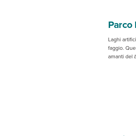
Parco 
Laghi artifi
faggio. Ques
amanti del